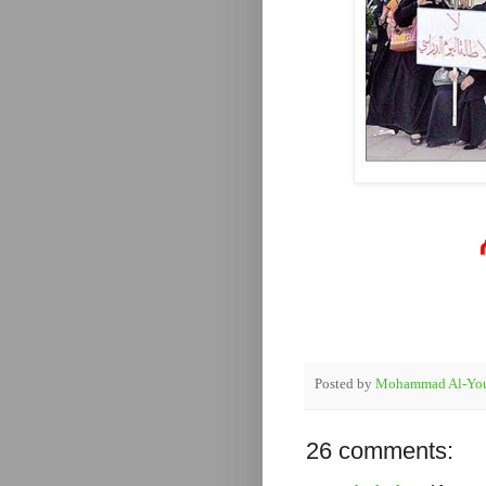
Posted by
Mohammad Al-You
26 comments: