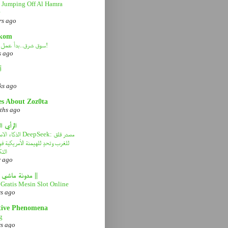
Jumping Off Al Hamra
rs ago
kom
سوق شرق..بدأ عمل التطوير!
s ago
آ
ks ago
es About Zoz0ta
ths ago
الرأي ا
الذكاء الاصطناعي eek
للغرب وتحدٍ للهيمنة الأمريكية 
التك
r ago
|| مدونة ماشي صح ||
Gratis Mesin Slot Online
rs ago
tive Phenomena
g
rs ago