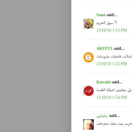
Sami
said...
سوق الحريم !!
13/10/10 1:13 PM
ARTFUL
said...
اضلات فاضيات متروسات
13/10/10 1:22 PM
Kuwaiti
said...
ذيل معلمين اجيالنا القادمة
13/10/10 1:54 PM
said...
عثماني
خرب بيت هيك مخرجات