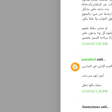
نات عن المكياج والسخافة
مدة ساعة مافي مشاكل
ها وحدها عن شيء بالمنهج
ول الجواب ولا غلط يكون
لو عندي سلطة عليهم
أخليهم كل يوم يدعون علي
أنا مرتاحة الضمير ماهمني
13/10/10 5:05 PM
panadool
said...
لقسم الإداري في المدارس
أشوه إنهم مدرسات
جمله مالها شغل
13/10/10 5:34 PM
Anonymous said...