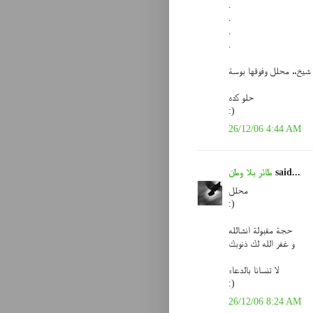
.
.
.
.
شيخ،، محلل وفوقها بوسة
حلو كده
:)
26/12/06 4:44 AM
said...
طائر بلا وطن
محلل
:)
حجة مقبولة انشالله
و غفر الله لك ذنوبك
لا تنسانا بالدعاء
:)
26/12/06 8:24 AM