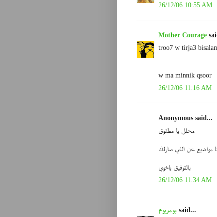
26/12/06 10:55 AM
Mother Courage
sai
troo7 w tirja3 bisalam
w ma minnik qsoor
26/12/06 11:16 AM
Anonymous said...
محلل يا مطقوق
نا مواضيع عن اللي صارلك
بالتوفيق ياخوي
26/12/06 11:34 AM
said...
بومريوم