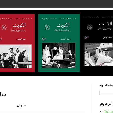
ذه المدونة
سام
أهم المواقع
حللوني
Twitte