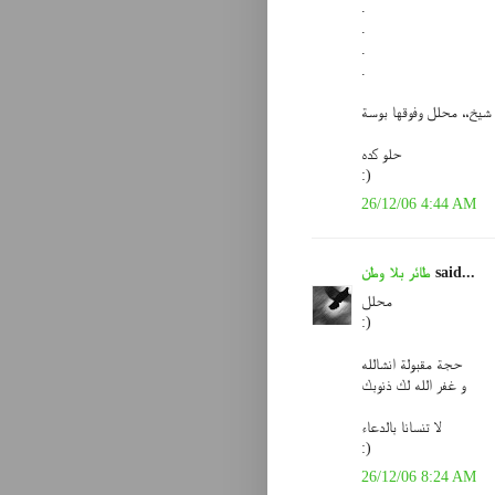
.
.
.
.
شيخ،، محلل وفوقها بوسة
حلو كده
:)
26/12/06 4:44 AM
said...
طائر بلا وطن
محلل
:)
حجة مقبولة انشالله
و غفر الله لك ذنوبك
لا تنسانا بالدعاء
:)
26/12/06 8:24 AM