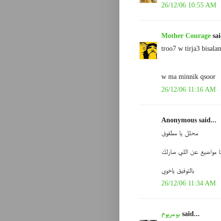
26/12/06 10:55 AM
Mother Courage
sai
troo7 w tirja3 bisalam
w ma minnik qsoor
26/12/06 11:16 AM
Anonymous said...
محلل يا مطقوق
نا مواضيع عن اللي صارلك
بالتوفيق ياخوي
26/12/06 11:34 AM
said...
بومريوم