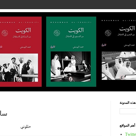
ذه المدونة
سام
أهم المواقع
حللوني
Twitte