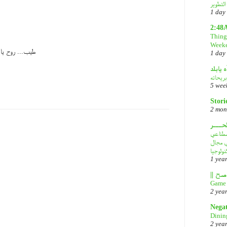
1 day
2:48
Things
Week
طيب... روح يا 
1 day
ه يابلد
بريحاته
5 wee
Stori
2 mon
لحـــر
DeepS: مصدر قلق
في مجال
نولوجيا
1 yea
Game 
2 yea
Nega
Dinin
2 yea