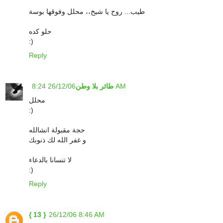
طيب... روح يا شيخ،، محلل وفوقها بوسة
حلو كده
:)
Reply
26/12/06 8:24 AM
طائر بلا وطن
محلل
:)
حجة مقبولة انشالله
و غفر الله لك ذنوبك
لا تنسانا بالدعاء
:)
Reply
{ 13 }
26/12/06 8:46 AM