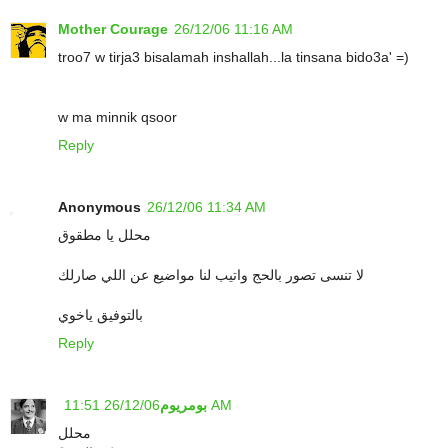
Mother Courage
26/12/06 11:16 AM
troo7 w tirja3 bisalamah inshallah...la tinsana bido3a' =)
w ma minnik qsoor
Reply
Anonymous
26/12/06 11:34 AM
محلل يا مطقوق
لا تنسى تصور بالحج واتيب لنا مواضيع عن اللي صارلك
بالتوفيق ياخوي
Reply
26/12/06 11:51 AM
بومريوم
محلل