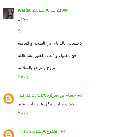
Warda
29/12/06 11:21 AM
محلل
:)
لا تنساني بالدعاء ابي الصحه و العافيه
حج مقبول و ذنب مغفور انشاءالله
تروح و ترجع بالسلامه
Reply
29/12/06 11:31 AM
حسام بن ضرار
عيدك مبارك وكل عام وانت بخير
Reply
29/12/06 4:18 PM
متفرغ