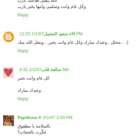
الله يتقبل طاعتك يارب
وكل عام وانت وسلمى وامها بخير يارب
Reply
1/1/07 12:22 PM
الاء سعود المجيبل
محلل...وعيدك مبارك وكل عام وانت بخير....ويتقل الله منك....:)
Reply
2/1/07 8:32 AM
سالفة قلب
كل عام وانت بخير
وعيدك مبارك
Reply
Papillona ®
3/1/07 2:00 PM
بالسلامة يا مطقوق
فكّرت بالحجاب؟