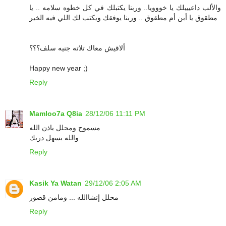
والألب داعيييلك يا خووويا.. وربنا يكتبلك في كل خطوه سلامه .. يا
مطقوق يا أبن أم مطقوق .. وربنا يوفقك ويكتب لك اللي فيه الخير
ألاقيش معاك تلاته جنيه سلف؟؟؟
Happy new year ;)
Reply
Mamloo7a Q8ia
28/12/06 11:11 PM
مسموح ومحلل باذن الله
والله يسهل دربك
Reply
Kasik Ya Watan
29/12/06 2:05 AM
محلل إنشاالله ... ومامن قصور
Reply