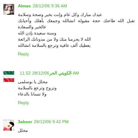
Almas
28/12/06 9:36 AM
عيدك مبارك وكل عام وإنت بخير وصحة وسلامة
تقبل الله طاعتك حجة مقبولة انشالله وجمعك بأهلك وأحبابك
عالخير والسعادة
وسنة سعيدة بإذن الله
الله لا يحرمنا منك ولا من مدوناتك الرائعة
يعطيك ألف عافية وترجع بالسلامة انشالله
Reply
28/12/06 11:52 AM
الكويتي الحر
محلل يا بوسلمى
وتروح وترجع بالسلامة
ولا تنسانا بالدعاء
Reply
3abeer
28/12/06 9:42 PM
محلل