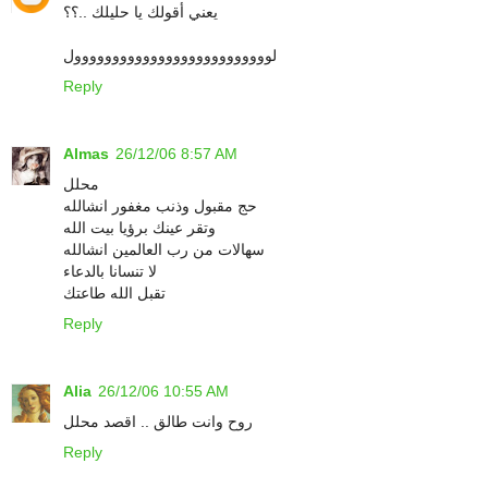
يعني أقولك يا حليلك ..؟؟
لوووووووووووووووووووووووووول
Reply
Almas
26/12/06 8:57 AM
محلل
حج مقبول وذنب مغفور انشالله
وتقر عينك برؤيا بيت الله
سهالات من رب العالمين انشالله
لا تنسانا بالدعاء
تقبل الله طاعتك
Reply
Alia
26/12/06 10:55 AM
روح وانت طالق .. اقصد محلل
Reply