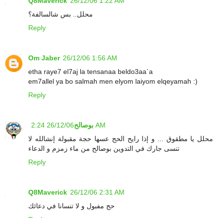
Q8Maverick
26/12/06 1:22 AM
محلل.. بس شالسالفة؟
Reply
Om Jaber
26/12/06 1:56 AM
etha raye7 el7aj la tensanaa beldo3aa`a
em7allel ya bo salmah men elyom laiyom elqeyamah :)
Reply
26/12/06 2:24 AM
بوصالح
محلل يا مطقوق ... و إذا رايح الحج عسها حجة مقبولة إنشالله لا
تنسى جارك في التدوين بوصالح من ماء زمزم و الدعاء
Reply
Q8Maverick
26/12/06 2:31 AM
حج مفبول و لا تنسانا في دعائك