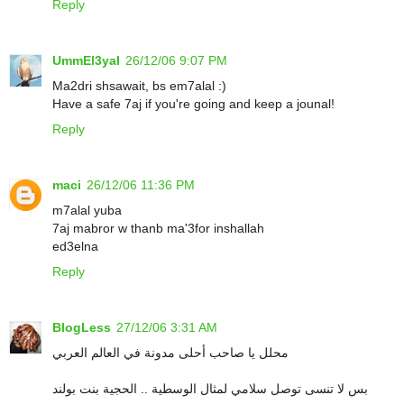
Reply
UmmEl3yal
26/12/06 9:07 PM
Ma2dri shsawait, bs em7alal :)
Have a safe 7aj if you're going and keep a jounal!
Reply
maci
26/12/06 11:36 PM
m7alal yuba
7aj mabror w thanb ma'3for inshallah
ed3elna
Reply
BlogLess
27/12/06 3:31 AM
محلل يا صاحب أحلى مدونة في العالم العربي
بس لا تنسى توصل سلامي لمثال الوسطية .. الحجية بنت بولند