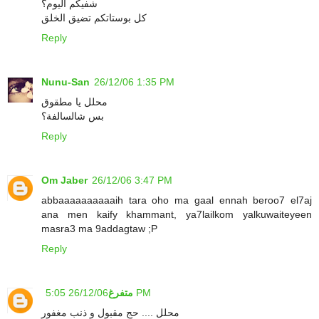
شفيكم اليوم؟
كل بوستاتكم تضيق الخلق
Reply
Nunu-San
26/12/06 1:35 PM
محلل يا مطقوق
بس شالسالفة؟
Reply
Om Jaber
26/12/06 3:47 PM
abbaaaaaaaaaaih tara oho ma gaal ennah beroo7 el7aj
ana men kaify khammant, ya7lailkom yalkuwaiteyeen
masra3 ma 9addagtaw ;P
Reply
26/12/06 5:05 PM
متفرغ
محلل .... حج مقبول و ذنب مغفور