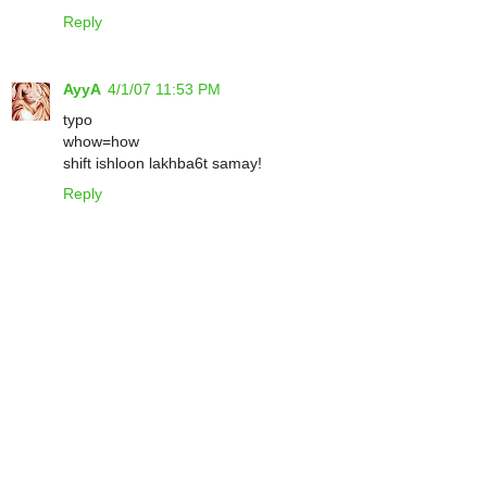
Reply
AyyA
4/1/07 11:53 PM
typo
whow=how
shift ishloon lakhba6t samay!
Reply