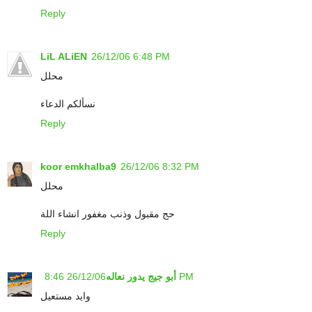
Reply
LiL ALiEN
26/12/06 6:48 PM
محلل
نسألكم الدعاء
Reply
koor emkhalba9
26/12/06 8:32 PM
محلل
حج مقبول وذنب مغفور انشاء اللة
Reply
26/12/06 8:46 PM
أبو جيج يدور نعاله
وايد مستعيل