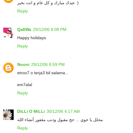
عيدك مبارك و كل عام و انت بخير :)
Reply
Qa6Wa
29/12/06 8:08 PM
Happy holidays
Reply
Nooni
29/12/06 8:59 PM
etroo7 o terja3 bil salama...
em7alal
Reply
DiLLi O MiLLi
30/12/06 4:17 AM
محلل يا خوي ... حج مقبول وذنب مغفور أنشاء الله
Reply