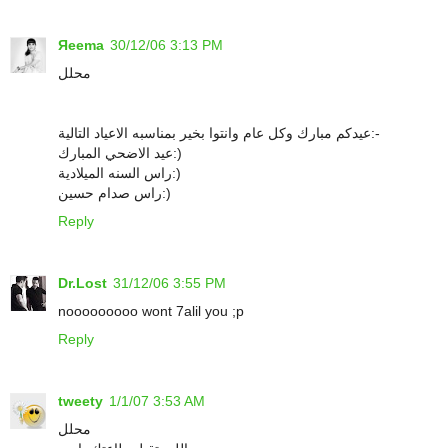
Яeema
30/12/06 3:13 PM
محلل
عيدكم مبارك وكل عام وانتوا بخير بمناسبه الاعياد التالية:-
عيد الاضحي المبارك:)
راس السنه الميلادية:)
راس صدام حسين:)
Reply
Dr.Lost
31/12/06 3:55 PM
nooooooooo wont 7alil you ;p
Reply
tweety
1/1/07 3:53 AM
محلل