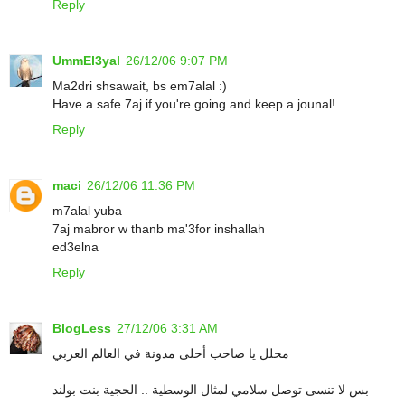
Reply
UmmEl3yal
26/12/06 9:07 PM
Ma2dri shsawait, bs em7alal :)
Have a safe 7aj if you're going and keep a jounal!
Reply
maci
26/12/06 11:36 PM
m7alal yuba
7aj mabror w thanb ma'3for inshallah
ed3elna
Reply
BlogLess
27/12/06 3:31 AM
محلل يا صاحب أحلى مدونة في العالم العربي
بس لا تنسى توصل سلامي لمثال الوسطية .. الحجية بنت بولند