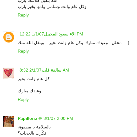
الله يتقبل طاعتك يارب
وكل عام وانت وسلمى وامها بخير يارب
Reply
1/1/07 12:22 PM
الاء سعود المجيبل
محلل...وعيدك مبارك وكل عام وانت بخير....ويتقل الله منك....:)
Reply
2/1/07 8:32 AM
سالفة قلب
كل عام وانت بخير
وعيدك مبارك
Reply
Papillona ®
3/1/07 2:00 PM
بالسلامة يا مطقوق
فكّرت بالحجاب؟