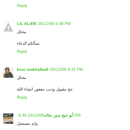
Reply
LiL ALiEN
26/12/06 6:48 PM
محلل
نسألكم الدعاء
Reply
koor emkhalba9
26/12/06 8:32 PM
محلل
حج مقبول وذنب مغفور انشاء اللة
Reply
26/12/06 8:46 PM
أبو جيج يدور نعاله
وايد مستعيل