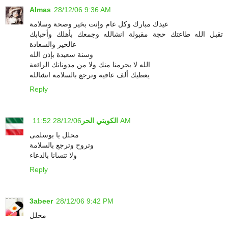
Almas
28/12/06 9:36 AM
عيدك مبارك وكل عام وإنت بخير وصحة وسلامة
تقبل الله طاعتك حجة مقبولة انشالله وجمعك بأهلك وأحبابك
عالخير والسعادة
وسنة سعيدة بإذن الله
الله لا يحرمنا منك ولا من مدوناتك الرائعة
يعطيك ألف عافية وترجع بالسلامة انشالله
Reply
28/12/06 11:52 AM
الكويتي الحر
محلل يا بوسلمى
وتروح وترجع بالسلامة
ولا تنسانا بالدعاء
Reply
3abeer
28/12/06 9:42 PM
محلل