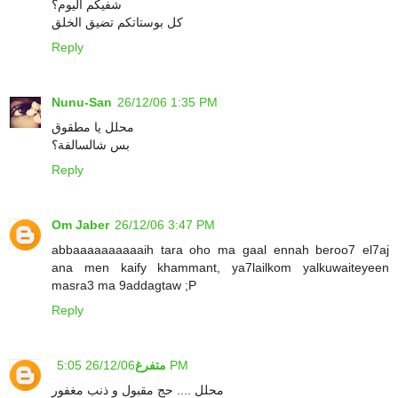
شفيكم اليوم؟
كل بوستاتكم تضيق الخلق
Reply
Nunu-San
26/12/06 1:35 PM
محلل يا مطقوق
بس شالسالفة؟
Reply
Om Jaber
26/12/06 3:47 PM
abbaaaaaaaaaaih tara oho ma gaal ennah beroo7 el7aj
ana men kaify khammant, ya7lailkom yalkuwaiteyeen
masra3 ma 9addagtaw ;P
Reply
26/12/06 5:05 PM
متفرغ
محلل .... حج مقبول و ذنب مغفور