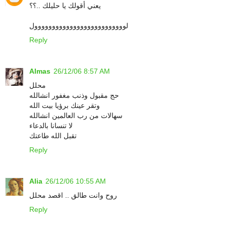
يعني أقولك يا حليلك ..؟؟
لوووووووووووووووووووووووووول
Reply
Almas
26/12/06 8:57 AM
محلل
حج مقبول وذنب مغفور انشالله
وتقر عينك برؤيا بيت الله
سهالات من رب العالمين انشالله
لا تنسانا بالدعاء
تقبل الله طاعتك
Reply
Alia
26/12/06 10:55 AM
روح وانت طالق .. اقصد محلل
Reply