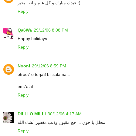
عيدك مبارك و كل عام و انت بخير :)
Reply
Qa6Wa
29/12/06 8:08 PM
Happy holidays
Reply
Nooni
29/12/06 8:59 PM
etroo7 o terja3 bil salama...
em7alal
Reply
DiLLi O MiLLi
30/12/06 4:17 AM
محلل يا خوي ... حج مقبول وذنب مغفور أنشاء الله
Reply