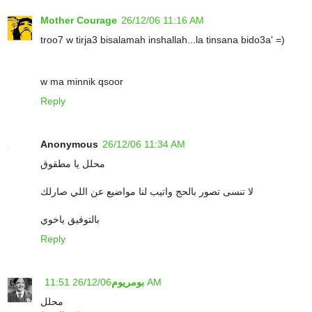
Mother Courage
26/12/06 11:16 AM
troo7 w tirja3 bisalamah inshallah...la tinsana bido3a' =)
w ma minnik qsoor
Reply
Anonymous
26/12/06 11:34 AM
محلل يا مطقوق
لا تنسى تصور بالحج واتيب لنا مواضيع عن اللي صارلك
بالتوفيق ياخوي
Reply
26/12/06 11:51 AM
بومريوم
محلل