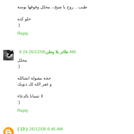
طيب... روح يا شيخ،، محلل وفوقها بوسة
حلو كده
:)
Reply
26/12/06 8:24 AM
طائر بلا وطن
محلل
:)
حجة مقبولة انشالله
و غفر الله لك ذنوبك
لا تنسانا بالدعاء
:)
Reply
{ 13 }
26/12/06 8:46 AM