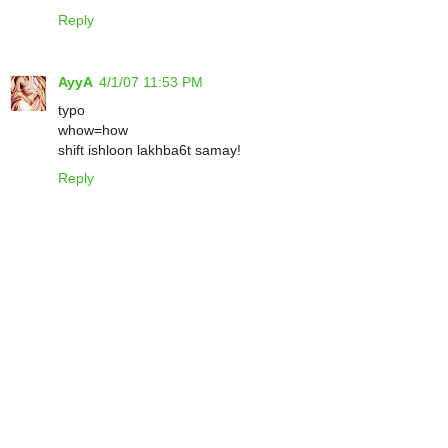
Reply
AyyA
4/1/07 11:53 PM
typo
whow=how
shift ishloon lakhba6t samay!
Reply