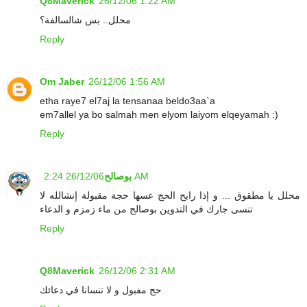
Q8Maverick
26/12/06 1:22 AM
محلل.. بس شالسالفة؟
Reply
Om Jaber
26/12/06 1:56 AM
etha raye7 el7aj la tensanaa beldo3aa`a
em7allel ya bo salmah men elyom laiyom elqeyamah :)
Reply
26/12/06 2:24 AM
بوصالح
محلل يا مطقوق ... و إذا رايح الحج عسها حجة مقبولة إنشالله لا
تنسى جارك في التدوين بوصالح من ماء زمزم و الدعاء
Reply
Q8Maverick
26/12/06 2:31 AM
حج مفبول و لا تنسانا في دعائك