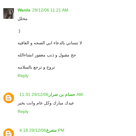
Warda
29/12/06 11:21 AM
محلل
:)
لا تنساني بالدعاء ابي الصحه و العافيه
حج مقبول و ذنب مغفور انشاءالله
تروح و ترجع بالسلامه
Reply
29/12/06 11:31 AM
حسام بن ضرار
عيدك مبارك وكل عام وانت بخير
Reply
29/12/06 4:18 PM
متفرغ