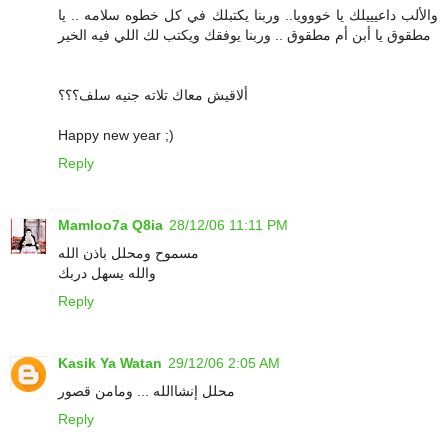
والألب داعيييلك يا خووويا.. وربنا يكتبلك في كل خطوه سلامه .. يا
مطقوق يا أبن أم مطقوق .. وربنا يوفقك ويكتب لك اللي فيه الخير
ألاقيش معاك تلاته جنيه سلف؟؟؟
Happy new year ;)
Reply
Mamloo7a Q8ia
28/12/06 11:11 PM
مسموح ومحلل باذن الله
والله يسهل دربك
Reply
Kasik Ya Watan
29/12/06 2:05 AM
محلل إنشاالله ... ومامن قصور
Reply