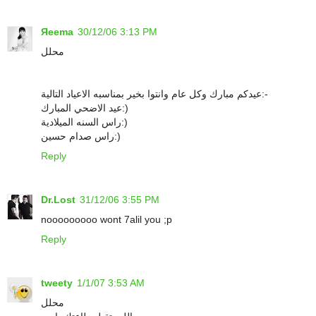
Яeema
30/12/06 3:13 PM
محلل
عيدكم مبارك وكل عام وانتوا بخير بمناسبه الاعياد التالية:-
عيد الاضحي المبارك:)
راس السنه الميلادية:)
راس صدام حسين:)
Reply
Dr.Lost
31/12/06 3:55 PM
nooooooooo wont 7alil you ;p
Reply
tweety
1/1/07 3:53 AM
محلل