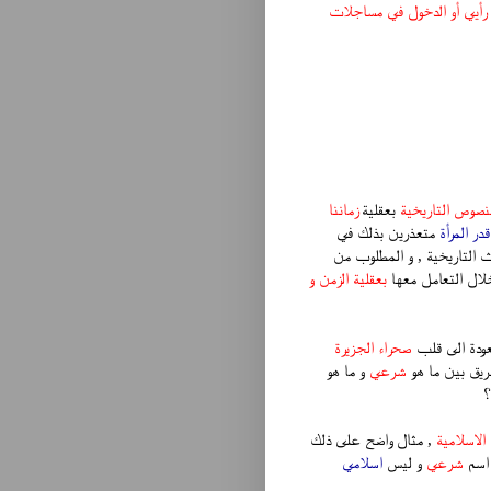
 رأيي أو الدخول في مساجلات
لنصوص التاريخية
بعقلية
زماننا
ر المرأة
متعذرين بذلك في
 التاريخية , و المطلوب من
ال التعامل معها
بعقلية الزمن و
ودة الى قلب
صحراء الجزيرة
ريق بين ما هو
شرعي
و ما هو
؟
الاسلامية
, مثال واضح على ذلك
 اسم
شرعي
و ليس
اسلامي