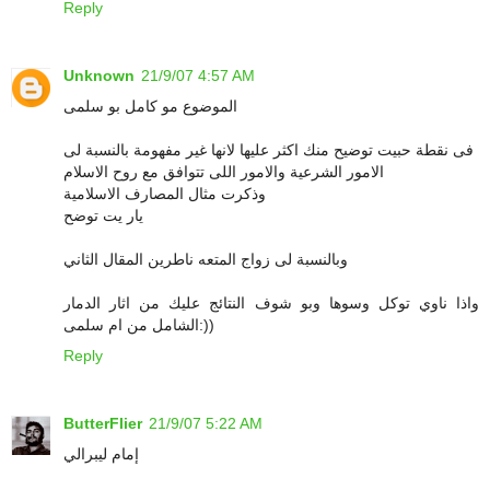
Reply
Unknown
21/9/07 4:57 AM
الموضوع مو كامل بو سلمى
فى نقطة حبيت توضيح منك اكثر عليها لانها غير مفهومة بالنسبة لى
الامور الشرعية والامور اللى تتوافق مع روح الاسلام
وذكرت مثال المصارف الاسلامية
يار يت توضح
وبالنسبة لى زواج المتعه ناطرين المقال الثاني
واذا ناوي توكل وسوها وبو شوف النتائج عليك من اثار الدمار
الشامل من ام سلمى:))
Reply
ButterFlier
21/9/07 5:22 AM
إمام ليبرالي