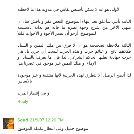
الأولى هو انه لا يمكن تأسيس نقاش في مدونة هذا ما لاحظته
الثانية بأنني سأعلق بعد إنتهاء الموضوع. البعض قفز و ناقش قبل أن
ينتهي الأخر من شرح وجهة نظره ما قاله هو بداية تأسيسية
للموضوع. أرجو أن يصبر الأخوة و الأخوات قليلاً
الثالثة ملاحظة تصحيحية هو أن لا فرق بين ملك اليمين و السبايا
فكلاهما ناتج أو غنائم حرب و هذه الحرب ليست أي حري بل هي
حرب جهادية يعلنها الحاكم الشرعي. لذا فإن ما يعرف بالسبايا أو
الإماء أو ملك اليمين غير موجود في عصرنا هذا
لذا أنصح الزميل ألا يتطرق لهذه الجزئية لأنها منتفية و غير موجودة
بالأساس
و في إنتظار المزيد
Reply
Soud
21/9/07 12:20 PM
موضوع جميل وفى انتظار تكمله الموضوع