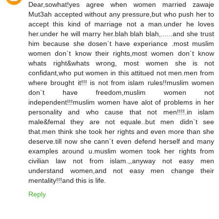
Dear,sowhat!yes agree when women married zawaje
Mut3ah accepted without any pressure,but who push her to
accept this kind of marriage not a man.under he loves
her.under he will marry her.blah blah blah,......and she trust
him because she dosen`t have experiance .most muslim
women don`t know their rights,most women don`t know
whats right&whats wrong, most women she is not
confidant,who put women in this attitued not men.men from
where brought it!!! is not from islam rules!!muslim women
don`t have freedom,muslim women not
independent!!!muslim women have alot of problems in her
personality and who cause that not men!!!!.in islam
male&femal they are not equale..but men didn`t see
that.men think she took her rights and even more than she
deserve.till now she cann`t even defend herself and many
examples around u.muslim women took her rights from
civilian law not from islam.,,anyway not easy men
understand women,and not easy men change their
mentality!!!and this is life.
Reply