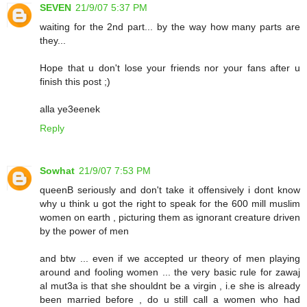
SEVEN
21/9/07 5:37 PM
waiting for the 2nd part... by the way how many parts are
they...
Hope that u don't lose your friends nor your fans after u
finish this post ;)
alla ye3eenek
Reply
Sowhat
21/9/07 7:53 PM
queenB seriously and don't take it offensively i dont know
why u think u got the right to speak for the 600 mill muslim
women on earth , picturing them as ignorant creature driven
by the power of men
and btw ... even if we accepted ur theory of men playing
around and fooling women ... the very basic rule for zawaj
al mut3a is that she shouldnt be a virgin , i.e she is already
been married before , do u still call a women who had