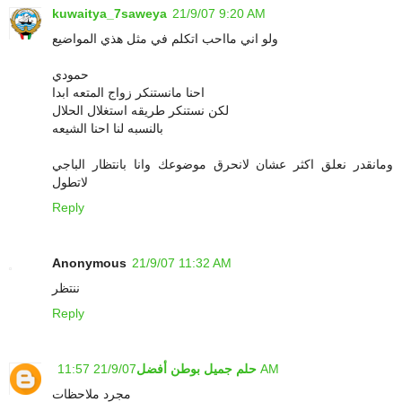
kuwaitya_7saweya
21/9/07 9:20 AM
ولو اني مااحب اتكلم في مثل هذي المواضيع
حمودي
احنا مانستنكر زواج المتعه ابدا
لكن نستنكر طريقه استغلال الحلال
بالنسبه لنا احنا الشيعه
ومانقدر نعلق اكثر عشان لانحرق موضوعك وانا بانتظار الباجي
لاتطول
Reply
Anonymous
21/9/07 11:32 AM
ننتظر
Reply
21/9/07 11:57 AM
حلم جميل بوطن أفضل
مجرد ملاحظات