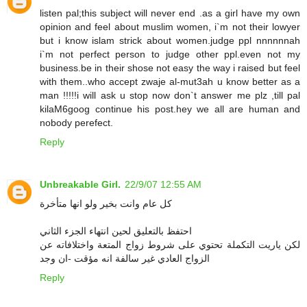
listen pal;this subject will never end .as a girl have my own
opinion and feel about muslim women, i`m not their lowyer
but i know islam strick about women.judge ppl nnnnnnah
i`m not perfect person to judge other ppl.even not my
business.be in their shose not easy the way i raised but feel
with them..who accept zwaje al-mut3ah u know better as a
man !!!!!i will ask u stop now don`t answer me plz ,till pal
kilaM6goog continue his post.hey we all are human and
nobody perefect.
Reply
Unbreakable Girl.
22/9/07 12:55 AM
كل عام وانت بخير ولو انها متأخرة
احتفظ بالتعليق لحين انتهاء الجزء الثاني
لكن ياريت التكملة تحتوي على شروط زواج المتعة واختلافاته عن
الزواج العادي غير سالفة انه مؤقت -ان وجد
Reply