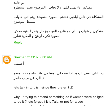
بو حامد
مشكور عالايميل قلبي و لا تخاف , الموضوع تحت السيطرة
المشكلة في ناس ليلحين عندهم الصورة مشوشة رغم اني حاولت
تبسيط الموضوع
مشكورين شباب و اللي مو عاجبه الموضوع خل ينطر للبقية ممكن
الصورة تكون اوضح و الفكرة تتبلور
Reply
Sowhat
21/9/07 2:38 AM
أحسنت
ردا على بعض الردود اذا سمحلي بوسلمى واذا ماسمحت امسح
الرد عن طيب خاطر :)
lets talk in English since they prefer it :D
why ur trying to defend something as if women were obliged
to do it ? lets forget if it is 7alal or not for a sec