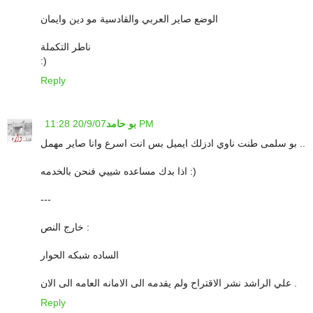
الوضع صاير العربي والقادسية مو دين وايمان
ناطر التكملة
:)
Reply
20/9/07 11:28 PM
بو حامد
بو سلمى طنت ناوي ادزلك ايميل بس انت اسرع وانا صاير مهمل ..
اذا بدك مساعده شييي فنحن بالخدمه :)
---
خارج النص :
الساده شبكه الحوار
علي الراشد نشر الاقتراح ولم يقدمه الى الامانه العامه الى الان .
Reply