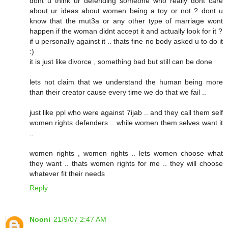
dont u think ur defending someone who really dont care
about ur ideas about women being a toy or not ? dont u
know that the mut3a or any other type of marriage wont
happen if the woman didnt accept it and actually look for it ?
if u personally against it .. thats fine no body asked u to do it
:)
it is just like divorce , something bad but still can be done
lets not claim that we understand the human being more
than their creator cause every time we do that we fail ..
just like ppl who were against 7ijab .. and they call them self
women rights defenders .. while women them selves want it
..
women rights , women rights .. lets women choose what
they want .. thats women rights for me .. they will choose
whatever fit their needs
Reply
Nooni
21/9/07 2:47 AM