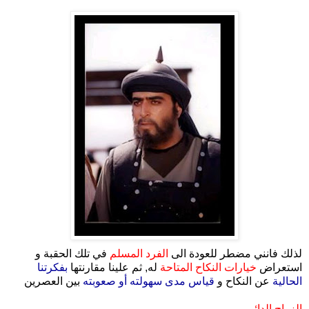
.
لذلك فانني مضطر للعودة الى
الفرد المسلم
في تلك الحقبة و
استعراض
خيارات النكاح المتاحة
له, ثم علينا مقارنتها
بفكرتنا
الحالية
عن النكاح و
قياس مدى سهولته أو صعوبته
بين العصرين
الزواج الدائم