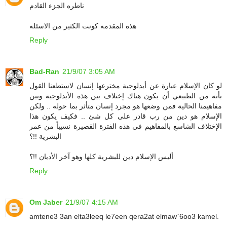
ناطره الجزء القادم
هذه المقدمه كونت الكثير من الاسئله
Reply
Bad-Ran
21/9/07 3:05 AM
لو كان الإسلام عبارة عن أيدلوجية مخترعها إنسان لاستطعنا القول
بأنه من الطبيعي أن يكون هناك إختلاف بين هذه الأيدلوجية وبين
مفاهيمنا الحالية فمن وضعها هو مجرد إنسان متأثر بما حوله .. ولكن
الإسلام هو دين من رب قادر على كل شئ .. فكيف يكون هذا
الإختلاف الشاسع بالمفاهيم في هذه الفترة القصيرة نسيباً من عمر
البشرية !!؟
أليس الإسلام دين للبشرية كلها وهو آخر الأديان !!؟
Reply
Om Jaber
21/9/07 4:15 AM
amtene3 3an elta3leeq le7een qera2at elmaw`6oo3 kamel.