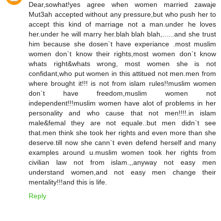
Dear,sowhat!yes agree when women married zawaje
Mut3ah accepted without any pressure,but who push her to
accept this kind of marriage not a man.under he loves
her.under he will marry her.blah blah blah,......and she trust
him because she dosen`t have experiance .most muslim
women don`t know their rights,most women don`t know
whats right&whats wrong, most women she is not
confidant,who put women in this attitued not men.men from
where brought it!!! is not from islam rules!!muslim women
don`t have freedom,muslim women not
independent!!!muslim women have alot of problems in her
personality and who cause that not men!!!!.in islam
male&femal they are not equale..but men didn`t see
that.men think she took her rights and even more than she
deserve.till now she cann`t even defend herself and many
examples around u.muslim women took her rights from
civilian law not from islam.,,anyway not easy men
understand women,and not easy men change their
mentality!!!and this is life.
Reply