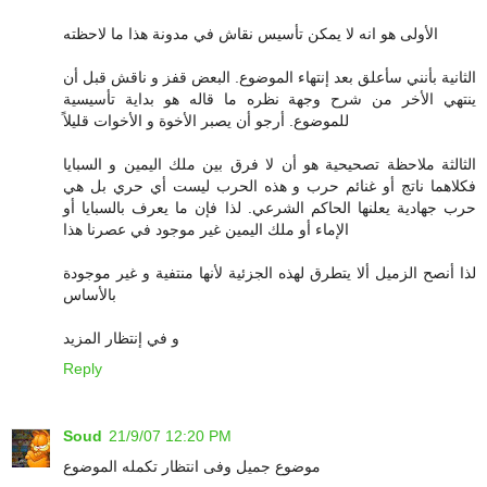
الأولى هو انه لا يمكن تأسيس نقاش في مدونة هذا ما لاحظته
الثانية بأنني سأعلق بعد إنتهاء الموضوع. البعض قفز و ناقش قبل أن
ينتهي الأخر من شرح وجهة نظره ما قاله هو بداية تأسيسية
للموضوع. أرجو أن يصبر الأخوة و الأخوات قليلاً
الثالثة ملاحظة تصحيحية هو أن لا فرق بين ملك اليمين و السبايا
فكلاهما ناتج أو غنائم حرب و هذه الحرب ليست أي حري بل هي
حرب جهادية يعلنها الحاكم الشرعي. لذا فإن ما يعرف بالسبايا أو
الإماء أو ملك اليمين غير موجود في عصرنا هذا
لذا أنصح الزميل ألا يتطرق لهذه الجزئية لأنها منتفية و غير موجودة
بالأساس
و في إنتظار المزيد
Reply
Soud
21/9/07 12:20 PM
موضوع جميل وفى انتظار تكمله الموضوع