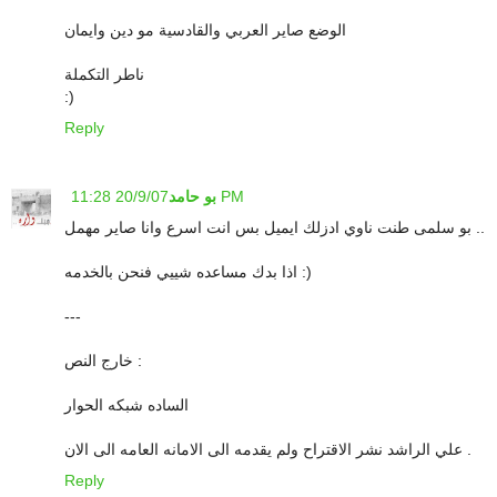
الوضع صاير العربي والقادسية مو دين وايمان
ناطر التكملة
:)
Reply
20/9/07 11:28 PM
بو حامد
بو سلمى طنت ناوي ادزلك ايميل بس انت اسرع وانا صاير مهمل ..
اذا بدك مساعده شييي فنحن بالخدمه :)
---
خارج النص :
الساده شبكه الحوار
علي الراشد نشر الاقتراح ولم يقدمه الى الامانه العامه الى الان .
Reply