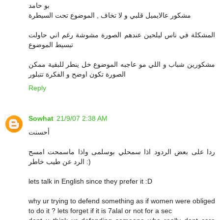
بو حامد
مشكور عالايميل قلبي و لا تخاف , الموضوع تحت السيطرة
المشكلة في ناس ليلحين عندهم الصورة مشوشة رغم اني حاولت
تبسيط الموضوع
مشكورين شباب و اللي مو عاجبه الموضوع خل ينطر للبقية ممكن
الصورة تكون اوضح و الفكرة تتبلور
Reply
Sowhat
21/9/07 2:38 AM
أحسنت
ردا على بعض الردود اذا سمحلي بوسلمى واذا ماسمحت امسح
الرد عن طيب خاطر :)
lets talk in English since they prefer it :D
why ur trying to defend something as if women were obliged
to do it ? lets forget if it is 7alal or not for a sec