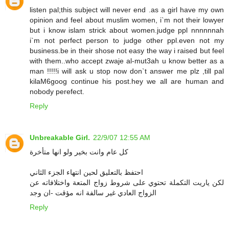
listen pal;this subject will never end .as a girl have my own
opinion and feel about muslim women, i`m not their lowyer
but i know islam strick about women.judge ppl nnnnnnah
i`m not perfect person to judge other ppl.even not my
business.be in their shose not easy the way i raised but feel
with them..who accept zwaje al-mut3ah u know better as a
man !!!!!i will ask u stop now don`t answer me plz ,till pal
kilaM6goog continue his post.hey we all are human and
nobody perefect.
Reply
Unbreakable Girl.
22/9/07 12:55 AM
كل عام وانت بخير ولو انها متأخرة
احتفظ بالتعليق لحين انتهاء الجزء الثاني
لكن ياريت التكملة تحتوي على شروط زواج المتعة واختلافاته عن
الزواج العادي غير سالفة انه مؤقت -ان وجد
Reply