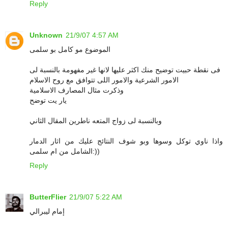
Reply
Unknown
21/9/07 4:57 AM
الموضوع مو كامل بو سلمى
فى نقطة حبيت توضيح منك اكثر عليها لانها غير مفهومة بالنسبة لى
الامور الشرعية والامور اللى تتوافق مع روح الاسلام
وذكرت مثال المصارف الاسلامية
يار يت توضح
وبالنسبة لى زواج المتعه ناطرين المقال الثاني
واذا ناوي توكل وسوها وبو شوف النتائج عليك من اثار الدمار
الشامل من ام سلمى:))
Reply
ButterFlier
21/9/07 5:22 AM
إمام ليبرالي