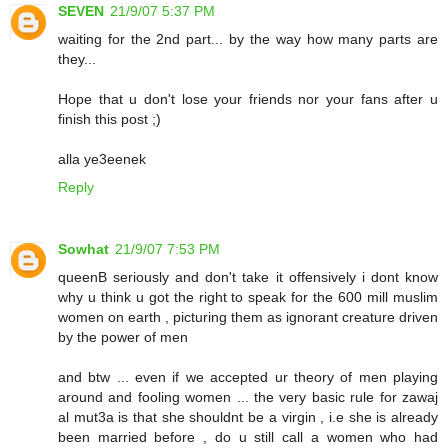
SEVEN
21/9/07 5:37 PM
waiting for the 2nd part... by the way how many parts are
they...
Hope that u don't lose your friends nor your fans after u
finish this post ;)
alla ye3eenek
Reply
Sowhat
21/9/07 7:53 PM
queenB seriously and don't take it offensively i dont know
why u think u got the right to speak for the 600 mill muslim
women on earth , picturing them as ignorant creature driven
by the power of men
and btw ... even if we accepted ur theory of men playing
around and fooling women ... the very basic rule for zawaj
al mut3a is that she shouldnt be a virgin , i.e she is already
been married before , do u still call a women who had