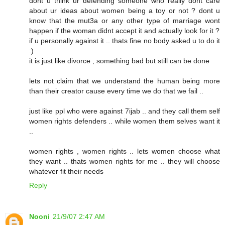
dont u think ur defending someone who really dont care
about ur ideas about women being a toy or not ? dont u
know that the mut3a or any other type of marriage wont
happen if the woman didnt accept it and actually look for it ?
if u personally against it .. thats fine no body asked u to do it
:)
it is just like divorce , something bad but still can be done
lets not claim that we understand the human being more
than their creator cause every time we do that we fail ..
just like ppl who were against 7ijab .. and they call them self
women rights defenders .. while women them selves want it
..
women rights , women rights .. lets women choose what
they want .. thats women rights for me .. they will choose
whatever fit their needs
Reply
Nooni
21/9/07 2:47 AM