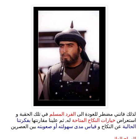
.
لذلك فانني مضطر للعودة الى
الفرد المسلم
في تلك الحقبة و
استعراض
خيارات النكاح المتاحة
له, ثم علينا مقارنتها
بفكرتنا
الحالية
عن النكاح و
قياس مدى سهولته أو صعوبته
بين العصرين
الزواج الدائم