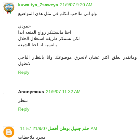
kuwaitya_7saweya
21/9/07 9:20 AM
ولو اني مااحب اتكلم في مثل هذي المواضيع
حمودي
احنا مانستنكر زواج المتعه ابدا
لكن نستنكر طريقه استغلال الحلال
بالنسبه لنا احنا الشيعه
ومانقدر نعلق اكثر عشان لانحرق موضوعك وانا بانتظار الباجي
لاتطول
Reply
Anonymous
21/9/07 11:32 AM
ننتظر
Reply
21/9/07 11:57 AM
حلم جميل بوطن أفضل
مجرد ملاحظات