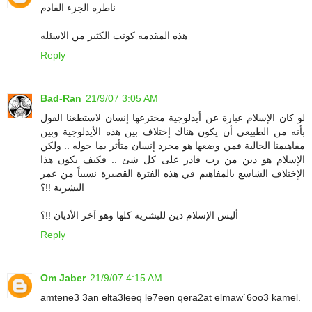
ناطره الجزء القادم
هذه المقدمه كونت الكثير من الاسئله
Reply
Bad-Ran
21/9/07 3:05 AM
لو كان الإسلام عبارة عن أيدلوجية مخترعها إنسان لاستطعنا القول
بأنه من الطبيعي أن يكون هناك إختلاف بين هذه الأيدلوجية وبين
مفاهيمنا الحالية فمن وضعها هو مجرد إنسان متأثر بما حوله .. ولكن
الإسلام هو دين من رب قادر على كل شئ .. فكيف يكون هذا
الإختلاف الشاسع بالمفاهيم في هذه الفترة القصيرة نسيباً من عمر
البشرية !!؟
أليس الإسلام دين للبشرية كلها وهو آخر الأديان !!؟
Reply
Om Jaber
21/9/07 4:15 AM
amtene3 3an elta3leeq le7een qera2at elmaw`6oo3 kamel.