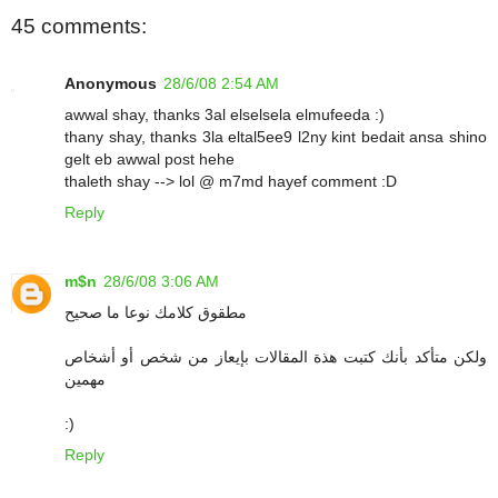
45 comments:
Anonymous
28/6/08 2:54 AM
awwal shay, thanks 3al elselsela elmufeeda :)
thany shay, thanks 3la eltal5ee9 l2ny kint bedait ansa shino
gelt eb awwal post hehe
thaleth shay --> lol @ m7md hayef comment :D
Reply
m$n
28/6/08 3:06 AM
مطقوق كلامك نوعا ما صحيح
ولكن متأكد بأنك كتبت هذة المقالات بإيعاز من شخص أو أشخاص
مهمين
:)
Reply