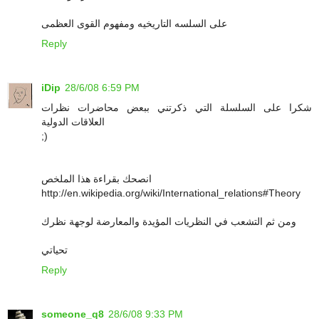
على السلسه التاريخيه ومفهوم القوى العظمى
Reply
iDip
28/6/08 6:59 PM
شكرا على السلسلة التي ذكرتني ببعض محاضرات نظرات
العلاقات الدولية
;)
انصحك بقراءة هذا الملخص
http://en.wikipedia.org/wiki/International_relations#Theory
ومن ثم التشعب في النظريات المؤيدة والمعارضة لوجهة نظرك
تحياتي
Reply
someone_q8
28/6/08 9:33 PM