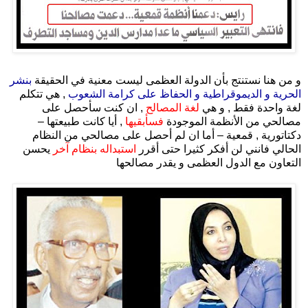
.
و من هنا نستنتج بأن الدولة العظمى ليست معنية في الحقيقة
بنشر
الحرية و الديموقراطية و الحفاظ على كرامة الشعوب
, هي تتكلم
لغة واحدة فقط , و هي
لغة المصالح
, ان كنت سأحصل على
مصالحي من الأنظمة الموجودة
فسأبقيها
, أيا كانت طبيعتها –
دكتاتورية , قمعية – أما ان لم أحصل على مصالحي من النظام
الحالي فانني لن أفكر كثيرا حتى أقرر
استبداله بنظام آخر
يحسن
التعاون مع الدول العظمى و يقدر مصالحها
.