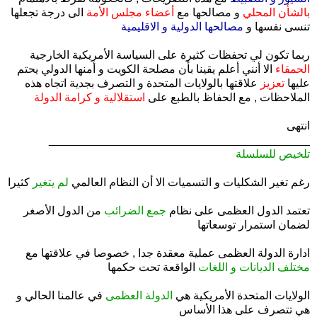
بالشأن المحلي
و مصالحها مع
أعضاء مجلس الأمة
الى درجة تجعلها
تنسى نفسها و
مصالحها الدولية و الاقليمية
ربما تكون لي تحفظات كثيرة على السياسة الأمريكية الخارجية
الحمقاء
الا أنني أعلم يقينا بأن مصلحة الكويت و أمنها الدولي يحتم
عليها
تعزيز
علاقتها بالولايات المتحدة و التصرف بجدية اتجاه هذه
الملاحظات , مع الحفاظ بالطبع على
استقلالية و كرامة الدولة
انتهى
_________________________________________
تلخيص للسلسلة
.
رغم تغير الشكليات و التسميات الا أن النظام العالمي
لم يتغير
كثيرا
.
تعتمد الدول العظمى على نظام
جمع الضرائب
من الدول الأصغر
لضمان استمرار توسعاتها
.
ادارة الدولة العظمى عملية معقدة جدا , خصوصا في علاقتها مع
مختلف الديانات و اللغات
الواقعة تحت حكمها
.
الولايات المتحدة الأمريكية هي
الدولة العظمى
في عالمنا الحالي و
هي تتصرف على هذا الأساس