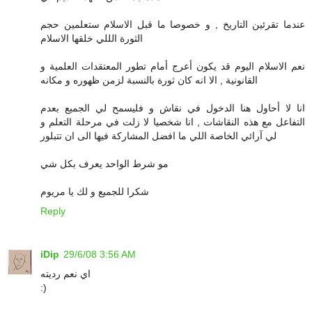
عندما تقرئين التاريخ , و خصوصا ما قبل الاسلام ستعلمين حجم
الثورة الللي خلقها الاسلام
نعم الاسلام اليوم قد يكون أعرج أمام تطور المعتقدات العلمية و
القانونية , الا انه كان ثورة بالنسبة لزمن ظهوره و مكانه
انا لا أحاول هنا الدخول في نقاش و فليسمح لي الجميع بعدم
التفاعل مع هذه النقاشات , انا شخصيا لا زلت في مرحلة التعلم و
لي آرائي الخاصة اللي ما افضل المشاركة فيها الى ان تتبلور
مو شرط الواحد يعرف بكل شي
شكرا للجميع و لك يا مريوم
Reply
iDip
29/6/08 3:56 AM
اي نعم رديته
:)