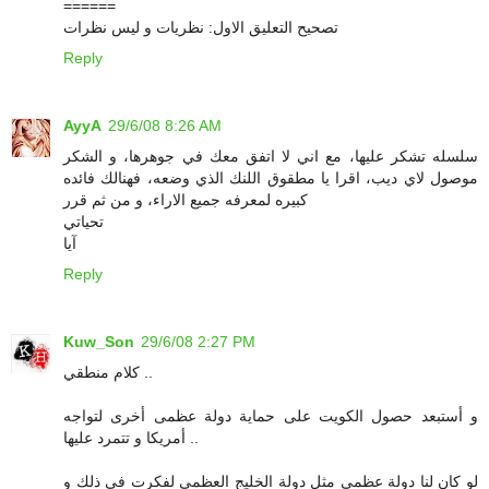
======
تصحيح التعليق الاول: نظريات و ليس نظرات
Reply
AyyA
29/6/08 8:26 AM
سلسله تشكر عليها، مع اني لا اتفق معك في جوهرها، و الشكر
موصول لاي ديب، اقرا يا مطقوق اللنك الذي وضعه، فهنالك فائده
كبيره لمعرفه جميع الاراء، و من ثم قرر
تحياتي
آيا
Reply
Kuw_Son
29/6/08 2:27 PM
كلام منطقي ..
و أستبعد حصول الكويت على حماية دولة عظمى أخرى لتواجه
أمريكا و تتمرد عليها ..
لو كان لنا دولة عظمى مثل دولة الخليج العظمى لفكرت في ذلك و