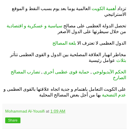
.
تزداد
أهمية الكويت
العالمية يوما بعد يوم بسبب النفط و الموقع
الاستراتيجي
.
تحصل الدولة العظمى على مصالح
سياسية و عسكرية و اقتصادية
من خلال سيطرتها على الدول الأصغر
.
الدول العظمى لا تعترف الا
بلغة المصالح
.
مخاطر انهيار العلاقة المصلحية بين الدول و القوى العظمى تتأثر
بثلاث
عوامل رئيسية
.
الحكم الآيديولوجي
,
حماية قوى عظمى أخرى
,
تضارب المصالح
الصارخ
.
على الكويت التعامل باهتمام و جدية اتجاه علاقتها بالقوى العظمى و
عدم التضحية
بها من أجل بعض المصالح المحلية
Mohammad Al-Yousifi
at
1:09 AM
Share