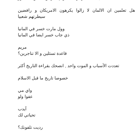
هل تعلمين ان الالمان لا زالوا يكرهون الامريكان و رافضين
سيطرتهم شعبيا
وول مارت خسر في المانيا
ذي جاب خسر ايضا في المانيا
مريم
قاعدة تسئلين و الا تناجرين؟
تعددت الأسباب و الموت واحد , انصحك بقراءة التاريخ أكثر
خصوصا تاريخ ما قبل الاسلام
واي مي
عفوا ولو
آيدب
تحياتي لك
رديت تلفونك؟