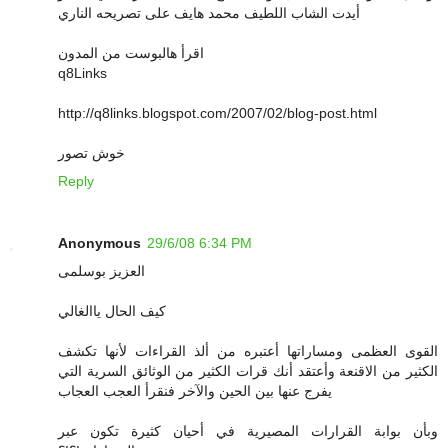
أيدت الشاب اللطيف محمد هايف على تصريحه الناري
اقرأ هالبوست من المدون
q8Links
http://q8links.blogspot.com/2007/02/blog-post.html
خوش تصور
Reply
Anonymous
29/6/08 6:34 PM
العزيز بوسلمى
كيف الحال ياالغالي
القوى العظمى ومساراتها أعتبره من ألذ القراءات لأنها تكشف
الكثير من الاقنعة وأعتقد أنك قرات الكثير من الوثائق السرية التي
يفرج عنها بين الحين والآخر فنقرأ العجب العجاب
وبأن بوابة القرارات المصيرية في أحيان كثيرة تكون عبر