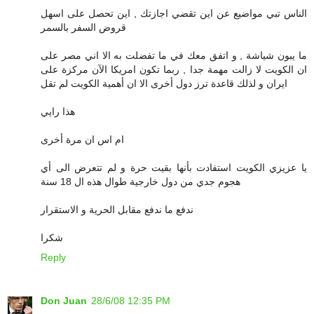
الناس تبي مواضيع عن اين تقضي اجازتك , اين تحصل على اسهل
قروض السفر بالسمر
ما يبون شياشة , و اتفق معك في ما تفضلت به الا اني مصر على
ان الكويت لا زالت مهمة جدا , ربما تكون امريكا الآن مركزة على
ايران و لذلك قاعدة ترز دول أخرى الا ان أهمية الكويت لم تقل
هذا رايي
ام اس ان مرة أخرى
يا عزيزي الكويت استفادت بأنها بقيت حرة و لم تتعرض الى أي
هجوم جدي من دول خارجية طوال هذه ال 18 سنة
ندفع ما ندفع مقابل الحرية و الاستقرار
شكرا
Reply
Don Juan
28/6/08 12:35 PM