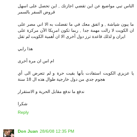
الناس تبي مواضيع عن اين تقضي اجازتك , اين تحصل على اسهل
قروض السفر بالسمر
ما يبون شياشة , و اتفق معك في ما تفضلت به الا اني مصر على
ان الكويت لا زالت مهمة جدا , ربما تكون امريكا الآن مركزة على
ايران و لذلك قاعدة ترز دول أخرى الا ان أهمية الكويت لم تقل
هذا رايي
ام اس ان مرة أخرى
يا عزيزي الكويت استفادت بأنها بقيت حرة و لم تتعرض الى أي
هجوم جدي من دول خارجية طوال هذه ال 18 سنة
ندفع ما ندفع مقابل الحرية و الاستقرار
شكرا
Reply
Don Juan
28/6/08 12:35 PM