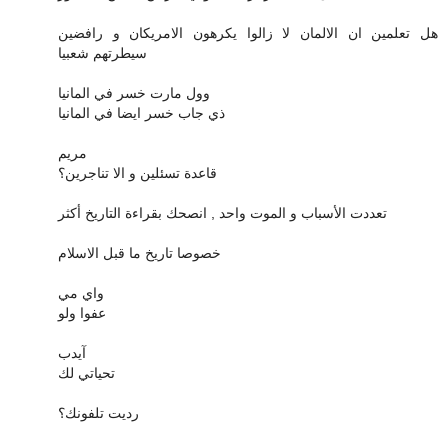
هل تعلمين ان الالمان لا زالوا يكرهون الامريكان و رافضين
سيطرتهم شعبيا
وول مارت خسر في المانيا
ذي جاب خسر ايضا في المانيا
مريم
قاعدة تسئلين و الا تناجرين؟
تعددت الأسباب و الموت واحد , انصحك بقراءة التاريخ أكثر
خصوصا تاريخ ما قبل الاسلام
واي مي
عفوا ولو
آيدب
تحياتي لك
رديت تلفونك؟