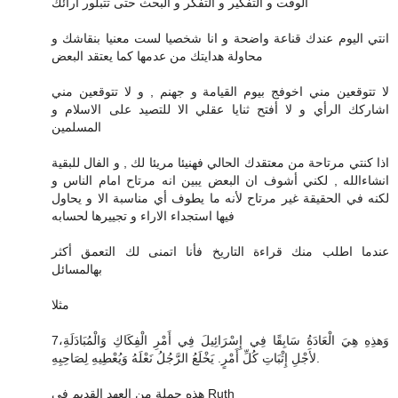
الوقت و التفكير و التفكر و البحث حتى تتبلور آرائك
انتي اليوم عندك قناعة واضحة و انا شخصيا لست معنيا بنقاشك و
محاولة هدايتك من عدمها كما يعتقد البعض
لا تتوقعين مني اخوفج بيوم القيامة و جهنم , و لا تتوقعين مني
اشاركك الرأي و لا أفتح ثنايا عقلي الا للتصيد على الاسلام و
المسلمين
اذا كنتي مرتاحة من معتقدك الحالي فهنيئا مريئا لك , و الفال للبقية
انشاءالله , لكني أشوف ان البعض يبين انه مرتاح امام الناس و
لكنه في الحقيقة غير مرتاح لأنه ما يطوف أي مناسبة الا و يحاول
فيها استجداء الاراء و تجييرها لحسابه
عندما اطلب منك قراءة التاريخ فأنا اتمنى لك التعمق أكثر
بهالمسائل
مثلا
7وَهذِهِ هِيَ الْعَادَةُ سَابِقًا فِي إِسْرَائِيلَ فِي أَمْرِ الْفِكَاكِ وَالْمُبَادَلَةِ،
لأَجْلِ إِثْبَاتِ كُلِّ أَمْرٍ. يَخْلَعُ الرَّجُلُ نَعْلَهُ وَيُعْطِيهِ لِصَاحِبِهِ.
هذه جملة من العهد القديم في Ruth