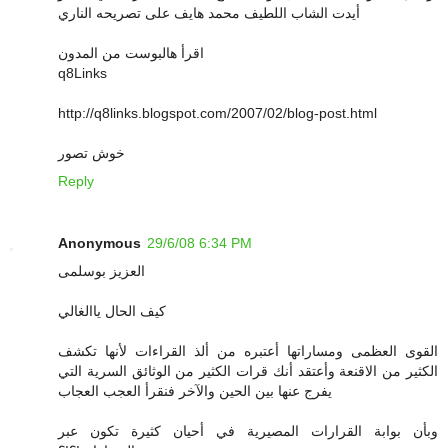
أيدت الشاب اللطيف محمد هايف على تصريحه الناري
اقرأ هالبوست من المدون
q8Links
http://q8links.blogspot.com/2007/02/blog-post.html
خوش تصور
Reply
Anonymous
29/6/08 6:34 PM
العزيز بوسلمى
كيف الحال ياالغالي
القوى العظمى ومساراتها أعتبره من ألذ القراءات لأنها تكشف
الكثير من الاقنعة وأعتقد أنك قرات الكثير من الوثائق السرية التي
يفرج عنها بين الحين والآخر فنقرأ العجب العجاب
وبأن بوابة القرارات المصيرية في أحيان كثيرة تكون عبر