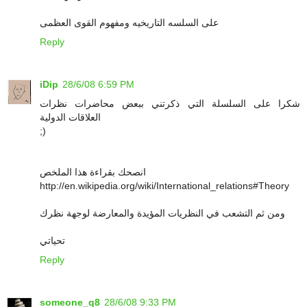
على السلسه التاريخيه ومفهوم القوى العظمى
Reply
iDip
28/6/08 6:59 PM
شكرا على السلسلة التي ذكرتني ببعض محاضرات نظرات
العلاقات الدولية
;)
انصحك بقراءة هذا الملخص
http://en.wikipedia.org/wiki/International_relations#Theory
ومن ثم التشعب في النظريات المؤيدة والمعارضة لوجهة نظرك
تحياتي
Reply
someone_q8
28/6/08 9:33 PM