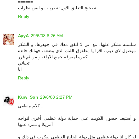
======
تصحيح التعليق الاول: نظريات و ليس نظرات
Reply
AyyA
29/6/08 8:26 AM
سلسله تشكر عليها، مع اني لا اتفق معك في جوهرها، و الشكر
موصول لاي ديب، اقرا يا مطقوق اللنك الذي وضعه، فهنالك فائده
كبيره لمعرفه جميع الاراء، و من ثم قرر
تحياتي
آيا
Reply
Kuw_Son
29/6/08 2:27 PM
كلام منطقي ..
و أستبعد حصول الكويت على حماية دولة عظمى أخرى لتواجه
أمريكا و تتمرد عليها ..
لو كان لنا دولة عظمى مثل دولة الخليج العظمى لفكرت في ذلك و