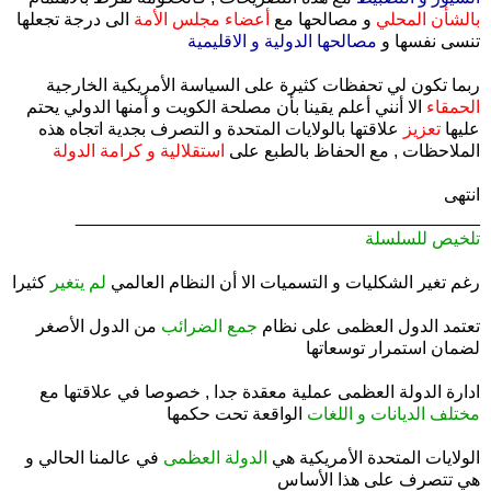
بالشأن المحلي
و مصالحها مع
أعضاء مجلس الأمة
الى درجة تجعلها
تنسى نفسها و
مصالحها الدولية و الاقليمية
ربما تكون لي تحفظات كثيرة على السياسة الأمريكية الخارجية
الحمقاء
الا أنني أعلم يقينا بأن مصلحة الكويت و أمنها الدولي يحتم
عليها
تعزيز
علاقتها بالولايات المتحدة و التصرف بجدية اتجاه هذه
الملاحظات , مع الحفاظ بالطبع على
استقلالية و كرامة الدولة
انتهى
_________________________________________
تلخيص للسلسلة
.
رغم تغير الشكليات و التسميات الا أن النظام العالمي
لم يتغير
كثيرا
.
تعتمد الدول العظمى على نظام
جمع الضرائب
من الدول الأصغر
لضمان استمرار توسعاتها
.
ادارة الدولة العظمى عملية معقدة جدا , خصوصا في علاقتها مع
مختلف الديانات و اللغات
الواقعة تحت حكمها
.
الولايات المتحدة الأمريكية هي
الدولة العظمى
في عالمنا الحالي و
هي تتصرف على هذا الأساس