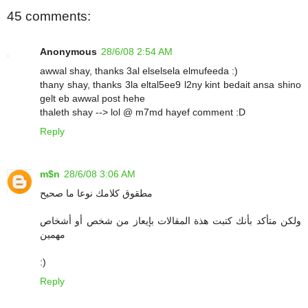
45 comments:
Anonymous
28/6/08 2:54 AM
awwal shay, thanks 3al elselsela elmufeeda :)
thany shay, thanks 3la eltal5ee9 l2ny kint bedait ansa shino
gelt eb awwal post hehe
thaleth shay --> lol @ m7md hayef comment :D
Reply
m$n
28/6/08 3:06 AM
مطقوق كلامك نوعا ما صحيح
ولكن متأكد بأنك كتبت هذة المقالات بإيعاز من شخص أو أشخاص
مهمين
:)
Reply