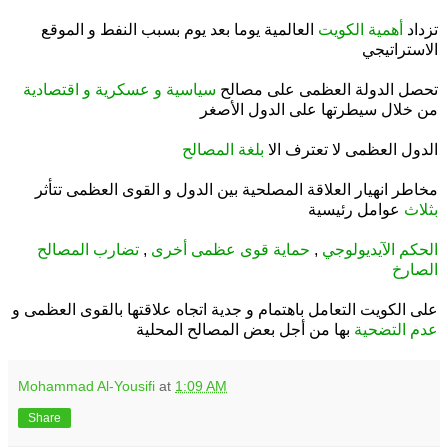
.
تزداد
أهمية الكويت
العالمية يوما بعد يوم بسبب النفط و الموقع
الاستراتيجي
.
تحصل الدولة العظمى على مصالح
سياسية و عسكرية و اقتصادية
من خلال سيطرتها على الدول الأصغر
.
الدول العظمى لا تعترف الا
بلغة المصالح
.
مخاطر انهيار العلاقة المصلحية بين الدول و القوى العظمى تتأثر
بثلاث
عوامل رئيسية
.
الحكم الآيديولوجي
,
حماية قوى عظمى أخرى
,
تضارب المصالح
الصارخ
.
على الكويت التعامل باهتمام و جدية اتجاه علاقتها بالقوى العظمى و
عدم التضحية
بها من أجل بعض المصالح المحلية
Mohammad Al-Yousifi
at
1:09 AM
Share