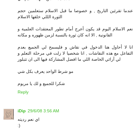
عندما تقرئين التاريخ , و خصوصا ما قبل الاسلام ستعلمين حجم
الثورة الللي خلقها الاسلام
نعم الاسلام اليوم قد يكون أعرج أمام تطور المعتقدات العلمية و
القانونية , الا انه كان ثورة بالنسبة لزمن ظهوره و مكانه
انا لا أحاول هنا الدخول في نقاش و فليسمح لي الجميع بعدم
التفاعل مع هذه النقاشات , انا شخصيا لا زلت في مرحلة التعلم و
لي آرائي الخاصة اللي ما افضل المشاركة فيها الى ان تتبلور
مو شرط الواحد يعرف بكل شي
شكرا للجميع و لك يا مريوم
Reply
iDip
29/6/08 3:56 AM
اي نعم رديته
:)