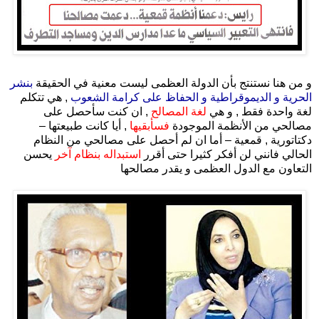
.
و من هنا نستنتج بأن الدولة العظمى ليست معنية في الحقيقة
بنشر
الحرية و الديموقراطية و الحفاظ على كرامة الشعوب
, هي تتكلم
لغة واحدة فقط , و هي
لغة المصالح
, ان كنت سأحصل على
مصالحي من الأنظمة الموجودة
فسأبقيها
, أيا كانت طبيعتها –
دكتاتورية , قمعية – أما ان لم أحصل على مصالحي من النظام
الحالي فانني لن أفكر كثيرا حتى أقرر
استبداله بنظام آخر
يحسن
التعاون مع الدول العظمى و يقدر مصالحها
.