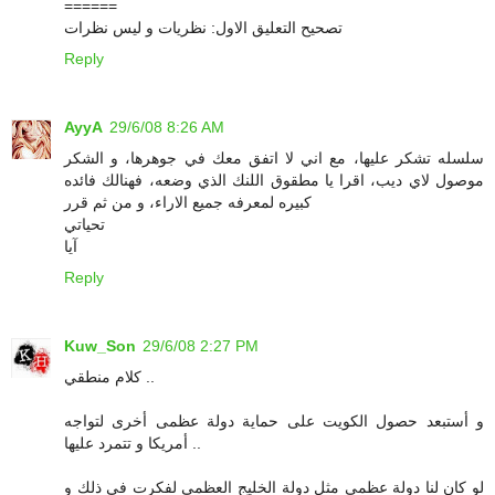
======
تصحيح التعليق الاول: نظريات و ليس نظرات
Reply
AyyA
29/6/08 8:26 AM
سلسله تشكر عليها، مع اني لا اتفق معك في جوهرها، و الشكر
موصول لاي ديب، اقرا يا مطقوق اللنك الذي وضعه، فهنالك فائده
كبيره لمعرفه جميع الاراء، و من ثم قرر
تحياتي
آيا
Reply
Kuw_Son
29/6/08 2:27 PM
كلام منطقي ..
و أستبعد حصول الكويت على حماية دولة عظمى أخرى لتواجه
أمريكا و تتمرد عليها ..
لو كان لنا دولة عظمى مثل دولة الخليج العظمى لفكرت في ذلك و