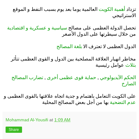
.
تزداد
أهمية الكويت
العالمية يوما بعد يوم بسبب النفط و الموقع
الاستراتيجي
.
تحصل الدولة العظمى على مصالح
سياسية و عسكرية و اقتصادية
من خلال سيطرتها على الدول الأصغر
.
الدول العظمى لا تعترف الا
بلغة المصالح
.
مخاطر انهيار العلاقة المصلحية بين الدول و القوى العظمى تتأثر
بثلاث
عوامل رئيسية
.
الحكم الآيديولوجي
,
حماية قوى عظمى أخرى
,
تضارب المصالح
الصارخ
.
على الكويت التعامل باهتمام و جدية اتجاه علاقتها بالقوى العظمى و
عدم التضحية
بها من أجل بعض المصالح المحلية
Mohammad Al-Yousifi
at
1:09 AM
Share