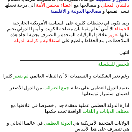
بالشأن المحلي
و مصالحها مع
أعضاء مجلس الأمة
الى درجة تجعلها
تنسى نفسها و
مصالحها الدولية و الاقليمية
ربما تكون لي تحفظات كثيرة على السياسة الأمريكية الخارجية
الحمقاء
الا أنني أعلم يقينا بأن مصلحة الكويت و أمنها الدولي يحتم
عليها
تعزيز
علاقتها بالولايات المتحدة و التصرف بجدية اتجاه هذه
الملاحظات , مع الحفاظ بالطبع على
استقلالية و كرامة الدولة
انتهى
_________________________________________
تلخيص للسلسلة
.
رغم تغير الشكليات و التسميات الا أن النظام العالمي
لم يتغير
كثيرا
.
تعتمد الدول العظمى على نظام
جمع الضرائب
من الدول الأصغر
لضمان استمرار توسعاتها
.
ادارة الدولة العظمى عملية معقدة جدا , خصوصا في علاقتها مع
مختلف الديانات و اللغات
الواقعة تحت حكمها
.
الولايات المتحدة الأمريكية هي
الدولة العظمى
في عالمنا الحالي و
هي تتصرف على هذا الأساس