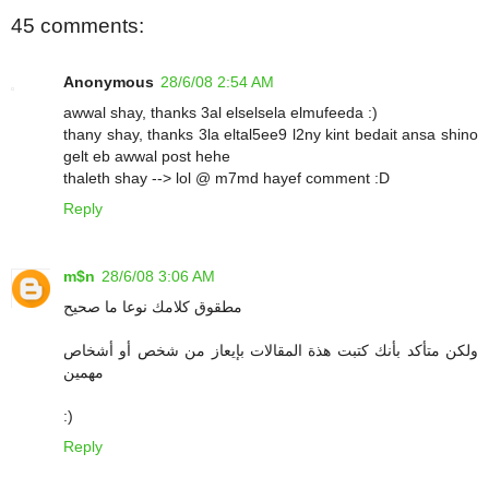
45 comments:
Anonymous
28/6/08 2:54 AM
awwal shay, thanks 3al elselsela elmufeeda :)
thany shay, thanks 3la eltal5ee9 l2ny kint bedait ansa shino
gelt eb awwal post hehe
thaleth shay --> lol @ m7md hayef comment :D
Reply
m$n
28/6/08 3:06 AM
مطقوق كلامك نوعا ما صحيح
ولكن متأكد بأنك كتبت هذة المقالات بإيعاز من شخص أو أشخاص
مهمين
:)
Reply