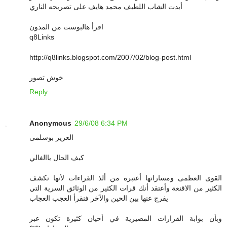
أيدت الشاب اللطيف محمد هايف على تصريحه الناري
اقرأ هالبوست من المدون
q8Links
http://q8links.blogspot.com/2007/02/blog-post.html
خوش تصور
Reply
Anonymous
29/6/08 6:34 PM
العزيز بوسلمى
كيف الحال ياالغالي
القوى العظمى ومساراتها أعتبره من ألذ القراءات لأنها تكشف
الكثير من الاقنعة وأعتقد أنك قرات الكثير من الوثائق السرية التي
يفرج عنها بين الحين والآخر فنقرأ العجب العجاب
وبأن بوابة القرارات المصيرية في أحيان كثيرة تكون عبر