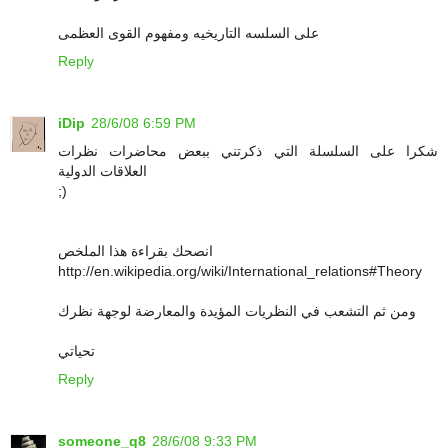
على السلسه التاريخيه ومفهوم القوى العظمى
Reply
iDip
28/6/08 6:59 PM
شكرا على السلسلة التي ذكرتني ببعض محاضرات نظرات
العلاقات الدولية
;)
انصحك بقراءة هذا الملخص
http://en.wikipedia.org/wiki/International_relations#Theory
ومن ثم التشعب في النظريات المؤيدة والمعارضة لوجهة نظرك
تحياتي
Reply
someone_q8
28/6/08 9:33 PM