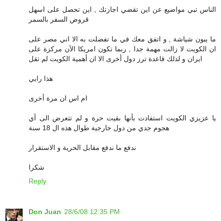
الناس تبي مواضيع عن اين تقضي اجازتك , اين تحصل على اسهل
قروض السفر بالسمر
ما يبون شياشة , و اتفق معك في ما تفضلت به الا اني مصر على
ان الكويت لا زالت مهمة جدا , ربما تكون امريكا الآن مركزة على
ايران و لذلك قاعدة ترز دول أخرى الا ان أهمية الكويت لم تقل
هذا رايي
ام اس ان مرة أخرى
يا عزيزي الكويت استفادت بأنها بقيت حرة و لم تتعرض الى أي
هجوم جدي من دول خارجية طوال هذه ال 18 سنة
ندفع ما ندفع مقابل الحرية و الاستقرار
شكرا
Reply
Don Juan
28/6/08 12:35 PM