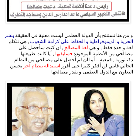
.
و من هنا نستنتج بأن الدولة العظمى ليست معنية في الحقيقة
بنشر
الحرية و الديموقراطية و الحفاظ على كرامة الشعوب
, هي تتكلم
لغة واحدة فقط , و هي
لغة المصالح
, ان كنت سأحصل على
مصالحي من الأنظمة الموجودة
فسأبقيها
, أيا كانت طبيعتها –
دكتاتورية , قمعية – أما ان لم أحصل على مصالحي من النظام
الحالي فانني لن أفكر كثيرا حتى أقرر
استبداله بنظام آخر
يحسن
التعاون مع الدول العظمى و يقدر مصالحها
.