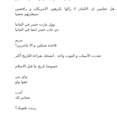
هل تعلمين ان الالمان لا زالوا يكرهون الامريكان و رافضين
سيطرتهم شعبيا
وول مارت خسر في المانيا
ذي جاب خسر ايضا في المانيا
مريم
قاعدة تسئلين و الا تناجرين؟
تعددت الأسباب و الموت واحد , انصحك بقراءة التاريخ أكثر
خصوصا تاريخ ما قبل الاسلام
واي مي
عفوا ولو
آيدب
تحياتي لك
رديت تلفونك؟