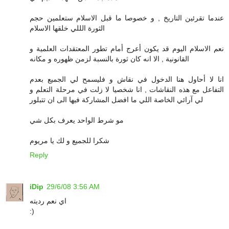
عندما تقرئين التاريخ , و خصوصا ما قبل الاسلام ستعلمين حجم
الثورة الللي خلقها الاسلام
نعم الاسلام اليوم قد يكون أعرج أمام تطور المعتقدات العلمية و
القانونية , الا انه كان ثورة بالنسبة لزمن ظهوره و مكانه
انا لا أحاول هنا الدخول في نقاش و فليسمح لي الجميع بعدم
التفاعل مع هذه النقاشات , انا شخصيا لا زلت في مرحلة التعلم و
لي آرائي الخاصة اللي ما افضل المشاركة فيها الى ان تتبلور
مو شرط الواحد يعرف بكل شي
شكرا للجميع و لك يا مريوم
Reply
iDip
29/6/08 3:56 AM
اي نعم رديته
:)