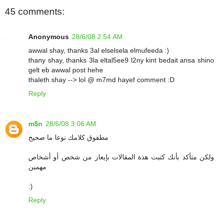
45 comments:
Anonymous
28/6/08 2:54 AM
awwal shay, thanks 3al elselsela elmufeeda :)
thany shay, thanks 3la eltal5ee9 l2ny kint bedait ansa shino
gelt eb awwal post hehe
thaleth shay --> lol @ m7md hayef comment :D
Reply
m$n
28/6/08 3:06 AM
مطقوق كلامك نوعا ما صحيح
ولكن متأكد بأنك كتبت هذة المقالات بإيعاز من شخص أو أشخاص
مهمين
:)
Reply