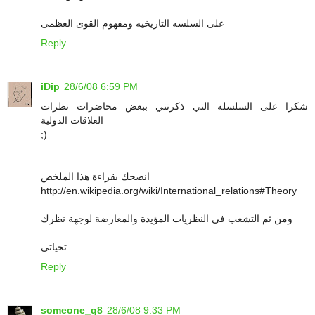
على السلسه التاريخيه ومفهوم القوى العظمى
Reply
iDip
28/6/08 6:59 PM
شكرا على السلسلة التي ذكرتني ببعض محاضرات نظرات
العلاقات الدولية
;)
انصحك بقراءة هذا الملخص
http://en.wikipedia.org/wiki/International_relations#Theory
ومن ثم التشعب في النظريات المؤيدة والمعارضة لوجهة نظرك
تحياتي
Reply
someone_q8
28/6/08 9:33 PM