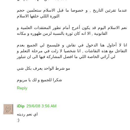
عندما تقرئين التاريخ , و خصوصا ما قبل الاسلام ستعلمين حجم
الثورة الللي خلقها الاسلام
نعم الاسلام اليوم قد يكون أعرج أمام تطور المعتقدات العلمية و
القانونية , الا انه كان ثورة بالنسبة لزمن ظهوره و مكانه
انا لا أحاول هنا الدخول في نقاش و فليسمح لي الجميع بعدم
التفاعل مع هذه النقاشات , انا شخصيا لا زلت في مرحلة التعلم و
لي آرائي الخاصة اللي ما افضل المشاركة فيها الى ان تتبلور
مو شرط الواحد يعرف بكل شي
شكرا للجميع و لك يا مريوم
Reply
iDip
29/6/08 3:56 AM
اي نعم رديته
:)