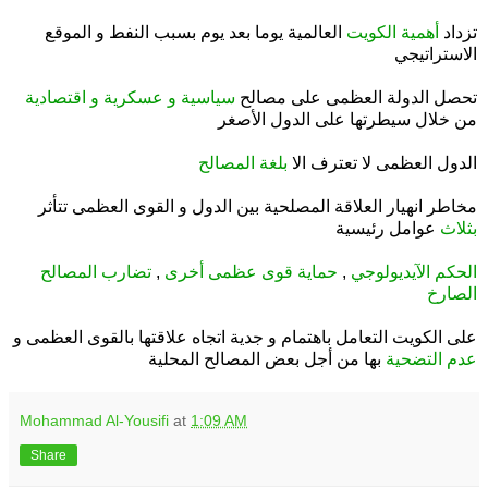
.
تزداد
أهمية الكويت
العالمية يوما بعد يوم بسبب النفط و الموقع
الاستراتيجي
.
تحصل الدولة العظمى على مصالح
سياسية و عسكرية و اقتصادية
من خلال سيطرتها على الدول الأصغر
.
الدول العظمى لا تعترف الا
بلغة المصالح
.
مخاطر انهيار العلاقة المصلحية بين الدول و القوى العظمى تتأثر
بثلاث
عوامل رئيسية
.
الحكم الآيديولوجي
,
حماية قوى عظمى أخرى
,
تضارب المصالح
الصارخ
.
على الكويت التعامل باهتمام و جدية اتجاه علاقتها بالقوى العظمى و
عدم التضحية
بها من أجل بعض المصالح المحلية
Mohammad Al-Yousifi
at
1:09 AM
Share