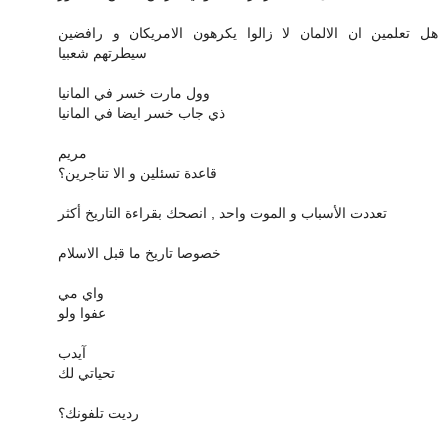
هل تعلمين ان الالمان لا زالوا يكرهون الامريكان و رافضين
سيطرتهم شعبيا
وول مارت خسر في المانيا
ذي جاب خسر ايضا في المانيا
مريم
قاعدة تسئلين و الا تناجرين؟
تعددت الأسباب و الموت واحد , انصحك بقراءة التاريخ أكثر
خصوصا تاريخ ما قبل الاسلام
واي مي
عفوا ولو
آيدب
تحياتي لك
رديت تلفونك؟