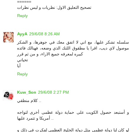
======
تصحيح التعليق الاول: نظريات و ليس نظرات
Reply
AyyA
29/6/08 8:26 AM
سلسله تشكر عليها، مع اني لا اتفق معك في جوهرها، و الشكر
موصول لاي ديب، اقرا يا مطقوق اللنك الذي وضعه، فهنالك فائده
كبيره لمعرفه جميع الاراء، و من ثم قرر
تحياتي
آيا
Reply
Kuw_Son
29/6/08 2:27 PM
كلام منطقي ..
و أستبعد حصول الكويت على حماية دولة عظمى أخرى لتواجه
أمريكا و تتمرد عليها ..
لو كان لنا دولة عظمى مثل دولة الخليج العظمى لفكرت في ذلك و