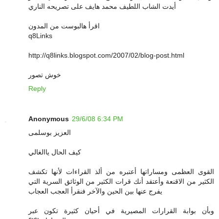
أيدت الشاب اللطيف محمد هايف على تصريحه الناري
اقرأ هالبوست من المدون
q8Links
http://q8links.blogspot.com/2007/02/blog-post.html
خوش تصور
Reply
Anonymous
29/6/08 6:34 PM
العزيز بوسلمى
كيف الحال ياالغالي
القوى العظمى ومساراتها أعتبره من ألذ القراءات لأنها تكشف
الكثير من الاقنعة وأعتقد أنك قرات الكثير من الوثائق السرية التي
يفرج عنها بين الحين والآخر فنقرأ العجب العجاب
وبأن بوابة القرارات المصيرية في أحيان كثيرة تكون عبر