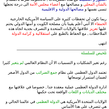
بالشأن المحلي
و مصالحها مع
أعضاء مجلس الأمة
الى درجة تجعلها
تنسى نفسها و
مصالحها الدولية و الاقليمية
ربما تكون لي تحفظات كثيرة على السياسة الأمريكية الخارجية
الحمقاء
الا أنني أعلم يقينا بأن مصلحة الكويت و أمنها الدولي يحتم
عليها
تعزيز
علاقتها بالولايات المتحدة و التصرف بجدية اتجاه هذه
الملاحظات , مع الحفاظ بالطبع على
استقلالية و كرامة الدولة
انتهى
_________________________________________
تلخيص للسلسلة
.
رغم تغير الشكليات و التسميات الا أن النظام العالمي
لم يتغير
كثيرا
.
تعتمد الدول العظمى على نظام
جمع الضرائب
من الدول الأصغر
لضمان استمرار توسعاتها
.
ادارة الدولة العظمى عملية معقدة جدا , خصوصا في علاقتها مع
مختلف الديانات و اللغات
الواقعة تحت حكمها
.
الولايات المتحدة الأمريكية هي
الدولة العظمى
في عالمنا الحالي و
هي تتصرف على هذا الأساس