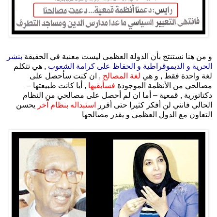
.
و من هنا نستنتج بأن الدولة العظمى ليست معنية في الحقيقة
بنشر
الحرية و الديموقراطية و الحفاظ على كرامة الشعوب
, هي تتكلم
لغة واحدة فقط , و هي
لغة المصالح
, ان كنت سأحصل على
مصالحي من الأنظمة الموجودة
فسأبقيها
, أيا كانت طبيعتها –
دكتاتورية , قمعية – أما ان لم أحصل على مصالحي من النظام
الحالي فانني لن أفكر كثيرا حتى أقرر
استبداله بنظام آخر
يحسن
التعاون مع الدول العظمى و يقدر مصالحها
.