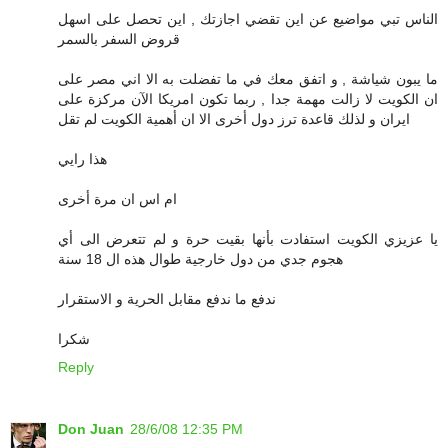
الناس تبي مواضيع عن اين تقضي اجازتك , اين تحصل على اسهل
قروض السفر بالسمر
ما يبون شياشة , و اتفق معك في ما تفضلت به الا اني مصر على
ان الكويت لا زالت مهمة جدا , ربما تكون امريكا الآن مركزة على
ايران و لذلك قاعدة ترز دول أخرى الا ان أهمية الكويت لم تقل
هذا رايي
ام اس ان مرة أخرى
يا عزيزي الكويت استفادت بأنها بقيت حرة و لم تتعرض الى أي
هجوم جدي من دول خارجية طوال هذه ال 18 سنة
ندفع ما ندفع مقابل الحرية و الاستقرار
شكرا
Reply
Don Juan
28/6/08 12:35 PM