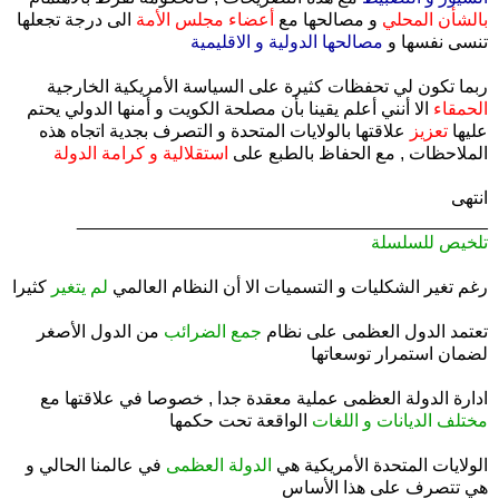
بالشأن المحلي
و مصالحها مع
أعضاء مجلس الأمة
الى درجة تجعلها
تنسى نفسها و
مصالحها الدولية و الاقليمية
ربما تكون لي تحفظات كثيرة على السياسة الأمريكية الخارجية
الحمقاء
الا أنني أعلم يقينا بأن مصلحة الكويت و أمنها الدولي يحتم
عليها
تعزيز
علاقتها بالولايات المتحدة و التصرف بجدية اتجاه هذه
الملاحظات , مع الحفاظ بالطبع على
استقلالية و كرامة الدولة
انتهى
_________________________________________
تلخيص للسلسلة
.
رغم تغير الشكليات و التسميات الا أن النظام العالمي
لم يتغير
كثيرا
.
تعتمد الدول العظمى على نظام
جمع الضرائب
من الدول الأصغر
لضمان استمرار توسعاتها
.
ادارة الدولة العظمى عملية معقدة جدا , خصوصا في علاقتها مع
مختلف الديانات و اللغات
الواقعة تحت حكمها
.
الولايات المتحدة الأمريكية هي
الدولة العظمى
في عالمنا الحالي و
هي تتصرف على هذا الأساس