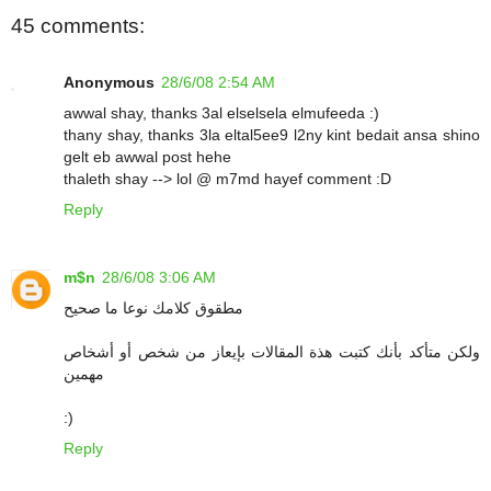
45 comments:
Anonymous
28/6/08 2:54 AM
awwal shay, thanks 3al elselsela elmufeeda :)
thany shay, thanks 3la eltal5ee9 l2ny kint bedait ansa shino
gelt eb awwal post hehe
thaleth shay --> lol @ m7md hayef comment :D
Reply
m$n
28/6/08 3:06 AM
مطقوق كلامك نوعا ما صحيح
ولكن متأكد بأنك كتبت هذة المقالات بإيعاز من شخص أو أشخاص
مهمين
:)
Reply