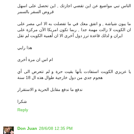
الناس تبي مواضيع عن اين تقضي اجازتك , اين تحصل على اسهل
قروض السفر بالسمر
ما يبون شياشة , و اتفق معك في ما تفضلت به الا اني مصر على
ان الكويت لا زالت مهمة جدا , ربما تكون امريكا الآن مركزة على
ايران و لذلك قاعدة ترز دول أخرى الا ان أهمية الكويت لم تقل
هذا رايي
ام اس ان مرة أخرى
يا عزيزي الكويت استفادت بأنها بقيت حرة و لم تتعرض الى أي
هجوم جدي من دول خارجية طوال هذه ال 18 سنة
ندفع ما ندفع مقابل الحرية و الاستقرار
شكرا
Reply
Don Juan
28/6/08 12:35 PM