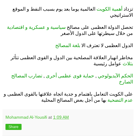
.
تزداد
أهمية الكويت
العالمية يوما بعد يوم بسبب النفط و الموقع
الاستراتيجي
.
تحصل الدولة العظمى على مصالح
سياسية و عسكرية و اقتصادية
من خلال سيطرتها على الدول الأصغر
.
الدول العظمى لا تعترف الا
بلغة المصالح
.
مخاطر انهيار العلاقة المصلحية بين الدول و القوى العظمى تتأثر
بثلاث
عوامل رئيسية
.
الحكم الآيديولوجي
,
حماية قوى عظمى أخرى
,
تضارب المصالح
الصارخ
.
على الكويت التعامل باهتمام و جدية اتجاه علاقتها بالقوى العظمى و
عدم التضحية
بها من أجل بعض المصالح المحلية
Mohammad Al-Yousifi
at
1:09 AM
Share