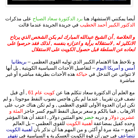
.
أيضا يمكنني الاستشهاد هنا
برد الدكتورة سعاد الصباح
على مذكرات
الدكتور الكبير أحمد الخطيب
في جريدة الجريدة عندما قالت
و الخلاصة , أن الشيخ عبدالله المبارك لم يكن الشخص الذي يرتاح
الانكليز له , لاستقلاله برأية و اعزازه بنفسه , لذلك فقد حرصوا على
ابعاده عن السلطة قبل حصول الكويت على الاستقلال
و نلاحظ هنا الاهتمام الكبير الذي توليه القوى العظمى –
بريطانيا
أمس و أمريكا اليوم
– لتفاصيل الأحداث السياسية الكويتية , بل أنها
لا تتوانى عن التدخل في
حياكة
هذه الأحداث بطريقة مباشرة أو غير
مباشرة
مع العلم أن الدكتورة سعاد تتكلم هنا عن
كويت عام 61
, أي قبل
نصف قرن تقريبا , عندما لم يكن هاجس نضوب النفط موجودا , و لم
تكن ايران العدوة الأولى للقوى العظمى , و لم تكن هناك حرب على
الارهاب , فما بالكم و سعر برميل النفط اليوم كسر حاجز
المئة و
عشرين دولار
و دربه
خضر
نحو المئتين دولار , اعتقد أن هذا المؤشر
وحده كفيل بمضاعفة
أهمية الكويت
للقوى العظمى – بل العالم
أجمع – مئة مرة أو أكثر, و من المهم هنا أن نذكر بأن
أهمية الكويت
تتضاعف
في حين أن قوة الكويت العسكرية و السياسية في
تقهقر