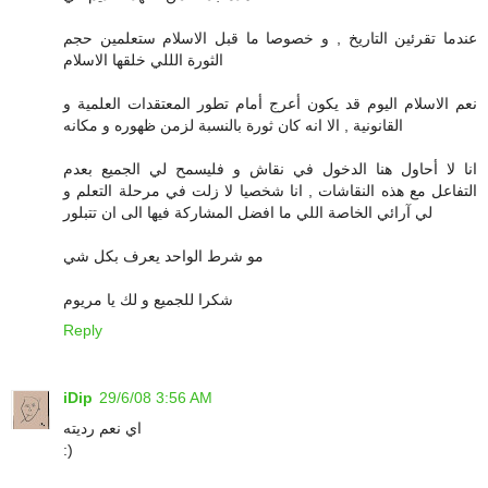
عندما تقرئين التاريخ , و خصوصا ما قبل الاسلام ستعلمين حجم
الثورة الللي خلقها الاسلام
نعم الاسلام اليوم قد يكون أعرج أمام تطور المعتقدات العلمية و
القانونية , الا انه كان ثورة بالنسبة لزمن ظهوره و مكانه
انا لا أحاول هنا الدخول في نقاش و فليسمح لي الجميع بعدم
التفاعل مع هذه النقاشات , انا شخصيا لا زلت في مرحلة التعلم و
لي آرائي الخاصة اللي ما افضل المشاركة فيها الى ان تتبلور
مو شرط الواحد يعرف بكل شي
شكرا للجميع و لك يا مريوم
Reply
iDip
29/6/08 3:56 AM
اي نعم رديته
:)