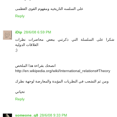
على السلسه التاريخيه ومفهوم القوى العظمى
Reply
iDip
28/6/08 6:59 PM
شكرا على السلسلة التي ذكرتني ببعض محاضرات نظرات
العلاقات الدولية
;)
انصحك بقراءة هذا الملخص
http://en.wikipedia.org/wiki/International_relations#Theory
ومن ثم التشعب في النظريات المؤيدة والمعارضة لوجهة نظرك
تحياتي
Reply
someone_q8
28/6/08 9:33 PM