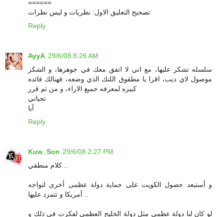
======
تصحيح التعليق الاول: نظريات و ليس نظرات
Reply
AyyA
29/6/08 8:26 AM
سلسله تشكر عليها، مع اني لا اتفق معك في جوهرها، و الشكر
موصول لاي ديب، اقرا يا مطقوق اللنك الذي وضعه، فهنالك فائده
كبيره لمعرفه جميع الاراء، و من ثم قرر
تحياتي
آيا
Reply
Kuw_Son
29/6/08 2:27 PM
كلام منطقي ..
و أستبعد حصول الكويت على حماية دولة عظمى أخرى لتواجه
أمريكا و تتمرد عليها ..
لو كان لنا دولة عظمى مثل دولة الخليج العظمى لفكرت في ذلك و