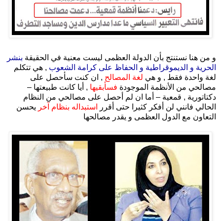
.
و من هنا نستنتج بأن الدولة العظمى ليست معنية في الحقيقة
بنشر
الحرية و الديموقراطية و الحفاظ على كرامة الشعوب
, هي تتكلم
لغة واحدة فقط , و هي
لغة المصالح
, ان كنت سأحصل على
مصالحي من الأنظمة الموجودة
فسأبقيها
, أيا كانت طبيعتها –
دكتاتورية , قمعية – أما ان لم أحصل على مصالحي من النظام
الحالي فانني لن أفكر كثيرا حتى أقرر
استبداله بنظام آخر
يحسن
التعاون مع الدول العظمى و يقدر مصالحها
.