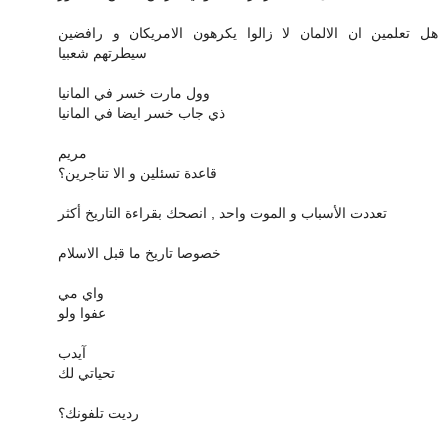
هل تعلمين ان الالمان لا زالوا يكرهون الامريكان و رافضين
سيطرتهم شعبيا
وول مارت خسر في المانيا
ذي جاب خسر ايضا في المانيا
مريم
قاعدة تسئلين و الا تناجرين؟
تعددت الأسباب و الموت واحد , انصحك بقراءة التاريخ أكثر
خصوصا تاريخ ما قبل الاسلام
واي مي
عفوا ولو
آيدب
تحياتي لك
رديت تلفونك؟