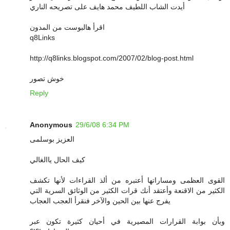
أيدت الشاب اللطيف محمد هايف على تصريحه الناري
اقرأ هالبوست من المدون
q8Links
http://q8links.blogspot.com/2007/02/blog-post.html
خوش تصور
Reply
Anonymous
29/6/08 6:34 PM
العزيز بوسلمى
كيف الحال ياالغالي
القوى العظمى ومساراتها أعتبره من ألذ القراءات لأنها تكشف
الكثير من الاقنعة وأعتقد أنك قرات الكثير من الوثائق السرية التي
يفرج عنها بين الحين والآخر فنقرأ العجب العجاب
وبأن بوابة القرارات المصيرية في أحيان كثيرة تكون عبر